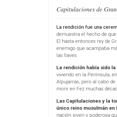
Capitulaciones de Gran
La rendición fue una cere
demuestra el hecho de qu
El hasta entonces rey de G
enemigo que acampaba más 
las llaves.
La rendición había sido la 
viviendo en la Península, en
Alpujarras, pero al cabo de
morir en Fez muchas décad
Las Capitulaciones y la t
único reino musulmán en 
nación joven y poderosa qu