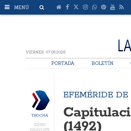
MENÚ
VIERNES. 07.08.2026
PORTADA
BOLETÍN
EFEMÉRIDE DE
Capitulac
TROCHA
(1492)
12:00
02/01/25