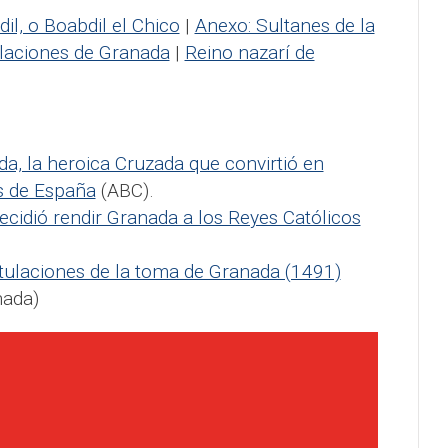
il, o Boabdil el Chico
|
Anexo: Sultanes de la
laciones de Granada
|
Reino nazarí de
a, la heroica Cruzada que convirtió en
s de España
(ABC).
decidió rendir Granada a los Reyes Católicos
tulaciones de la toma de Granada (1491)
nada)