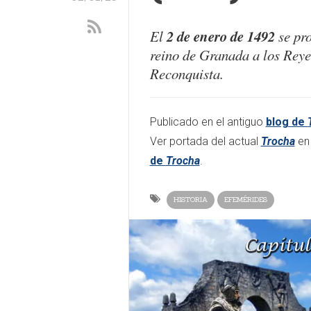
2 de enero de 1492
El
se pro
reino de Granada a los Reyes
Reconquista.
Publicado en el antiguo
blog de
Ver portada del actual
Trocha
e
de
Trocha
.
HISTORIA
EFEMÉRIDES