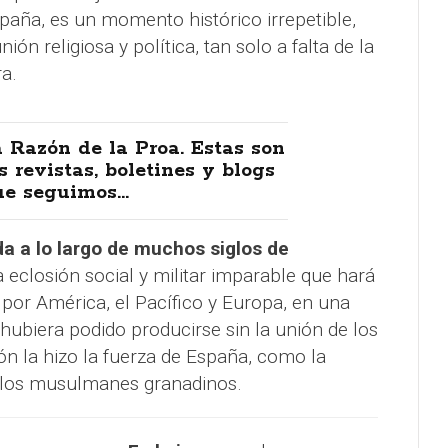
paña, es un momento histórico irrepetible,
ión religiosa y política, tan solo a falta de la
a.
 Razón de la Proa. Estas son
s revistas, boletines y blogs
e seguimos...
da a lo largo de muchos siglos de
a eclosión social y militar imparable que hará
 por América, el Pacífico y Europa, en una
hubiera podido producirse sin la unión de los
ón la hizo la fuerza de España, como la
e los musulmanes granadinos.