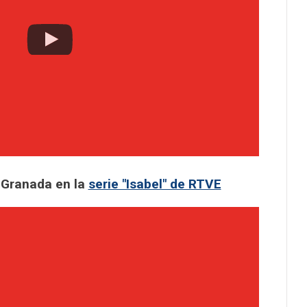
 Granada en la
serie "Isabel" de RTVE