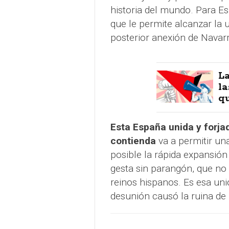
historia del mundo. Para Es
que le permite alcanzar la un
posterior anexión de Navarr
La
la
qu
Esta España unida y forja
contienda
va a permitir un
posible la rápida expansión
gesta sin parangón, que no 
reinos hispanos. Es esa uni
desunión causó la ruina d