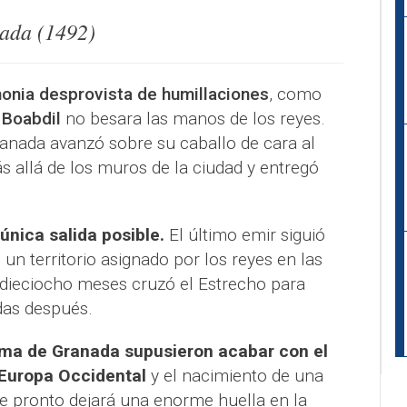
ada (1492)
monia desprovista de humillaciones
, como
e
Boabdil
no besara las manos de los reyes.
ranada avanzó sobre su caballo de cara al
allá de los muros de la ciudad y entregó
única salida posible.
El último emir siguió
 un territorio asignado por los reyes en las
 dieciocho meses cruzó el Estrecho para
as después.
oma de Granada supusieron acabar con el
Europa Occidental
y el nacimiento de una
e pronto dejará una enorme huella en la