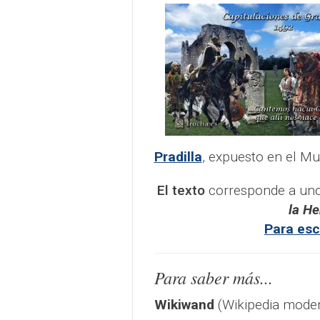
Pradilla
, expuesto en el Mu
El texto
corresponde a uno
la H
Para esc
Para saber más...
Wikiwand
(Wikipedia moder