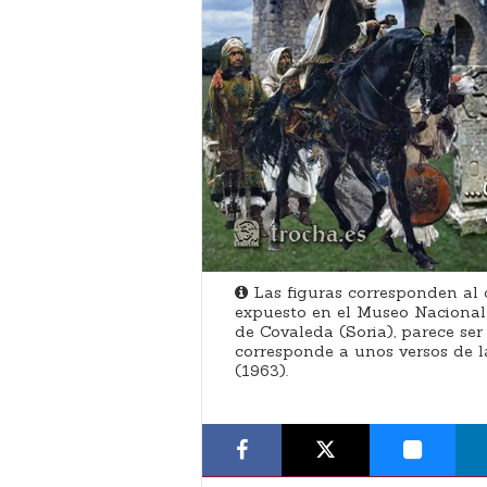
Las figuras corresponden al c
expuesto en el Museo Nacional 
de Covaleda (Soria), parece ser 
corresponde a unos versos de 
(1963).