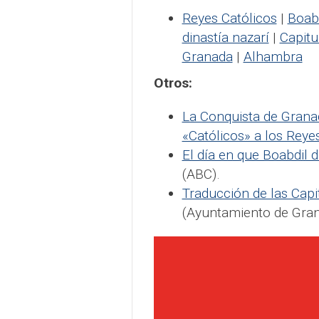
Reyes Católicos
|
Boabd
dinastía nazarí
|
Capitu
Granada
|
Alhambra
Otros:
La Conquista de Granad
«Católicos» a los Reye
El día en que Boabdil 
(ABC).
Traducción de las Capi
(Ayuntamiento de Gra