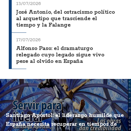
13/07/2026
José Antonio, del ostracismo político
al arquetipo que trasciende el
tiempo y la Falange
17/07/2026
Alfonso Paso: el dramaturgo
relegado cuyo legado sigue vivo
pese al olvido en España
Santiago Apóstol: el liderazgo humilde que
España necesita recuperar en tiempos de