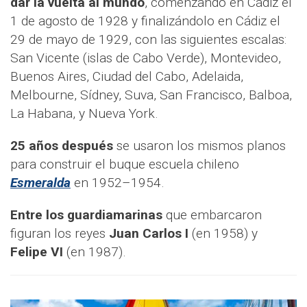
dar la vuelta al mundo
, comenzando en Cádiz el
1 de agosto de 1928 y finalizándolo en Cádiz el
29 de mayo de 1929, con las siguientes escalas:
San Vicente (islas de Cabo Verde), Montevideo,
Buenos Aires, Ciudad del Cabo, Adelaida,
Melbourne, Sídney, Suva, San Francisco, Balboa,
La Habana, y Nueva York.
25 años después
se usaron los mismos planos
para construir el buque escuela chileno
Esmeralda
en 1952–1954.
Entre los guardiamarinas
que embarcaron
figuran los reyes
Juan Carlos I
(en 1958) y
Felipe VI
(en 1987).