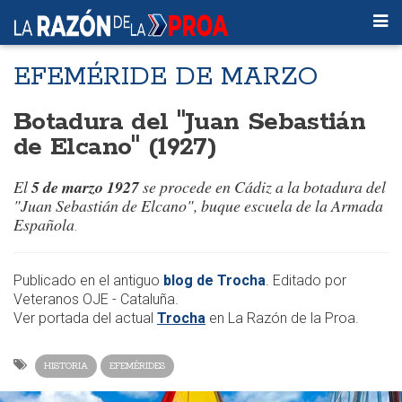
EFEMÉRIDE DE MARZO
Botadura del "Juan Sebastián
de Elcano" (1927)
El
5 de marzo 1927
se procede en Cádiz a la botadura del
"Juan Sebastián de Elcano", buque escuela de la Armada
Española
.
Publicado en el antiguo
blog de Trocha
. Editado por
Veteranos OJE - Cataluña.
Ver portada del actual
Trocha
en La Razón de la Proa.
HISTORIA
EFEMÉRIDES