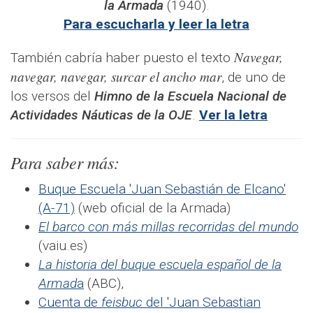
la Armada
(1940).
Para escucharla y leer la letra
Navegar,
También cabría haber puesto el texto
navegar, navegar, surcar el ancho mar
, de uno de
los versos del
Himno de la Escuela Nacional de
Actividades Náuticas de la OJE
.
Ver la letra
Para saber más:
Buque Escuela 'Juan Sebastián de Elcano'
(A-71)
(web oficial de la Armada)
El barco con más millas recorridas del mundo
(vaiu.es)
La historia del buque escuela español de la
Armad
a
(ABC),
Cuenta de
feisbuc
del 'Juan Sebastian