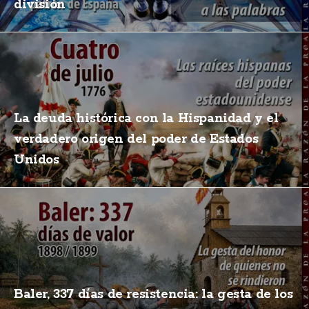
división
La deuda histórica con la Hispanidad y el
verdadero origen del poder de Estados
Unidos
Baler, 337 días de resistencia: la gesta de los