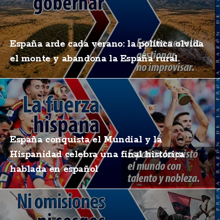
España arde cada verano: la política olvida
el monte y abandona la España rural.
España conquista el Mundial y la
Hispanidad celebra una final histórica
hablada en español