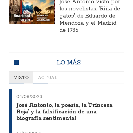
José Antonio visto por
los novelistas: 'Riña de
gatos', de Eduardo de
Mendoza y el Madrid
de 1936
LO MÁS
VISTO
ACTUAL
04/08/2026
José Antonio, la poesía, la 'Princesa
Roja' y la falsificación de una
biografía sentimental