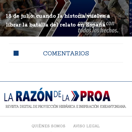
18 de julio: cuando la historia vuelve a
librar la batalla del relato en España
COMENTARIOS
REVISTA DIGITAL DE PROYECCIÓN HISPÁNICA E INSPIRACIÓN JOSEANTONIANA.
QUIÉNES SOMOS
AVISO LEGAL