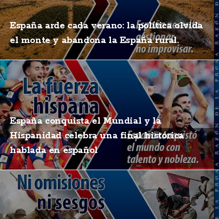
España arde cada verano: la política olvida
el monte y abandona la España rural.
España conquista el Mundial y la
Hispanidad celebra una final histórica
hablada en español