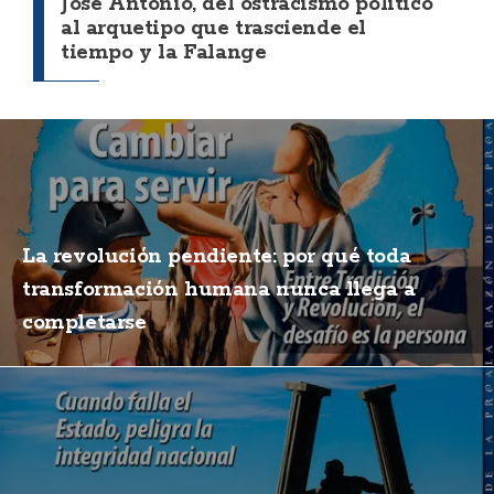
José Antonio, del ostracismo político
al arquetipo que trasciende el
tiempo y la Falange
La revolución pendiente: por qué toda
transformación humana nunca llega a
completarse