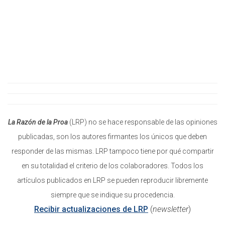
La Razón de la Proa
(LRP) no se hace responsable de las opiniones
publicadas, son los autores firmantes los únicos que deben
responder de las mismas. LRP tampoco tiene por qué compartir
en su totalidad el criterio de los colaboradores. Todos los
artículos publicados en LRP se pueden reproducir libremente
siempre que se indique su procedencia.
Recibir actualizaciones de LRP
(
newsletter
)