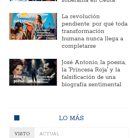
soberanía en Ceuta
La revolución
pendiente: por qué toda
transformación
humana nunca llega a
completarse
José Antonio, la poesía,
la 'Princesa Roja' y la
falsificación de una
biografía sentimental
LO MÁS
VISTO
ACTUAL