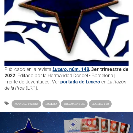
Publicado en la revista
Lucero
, núm. 148
,
3er trimestre de
2022
. Editado por la Hermandad Doncel - Barcelona |
Frente de Juventudes. Ver
portada de
Lucero
en
La Razón
de la Proa
(LRP).
MANUEL PARRA
LUCERO
ARGUMENTOS
LUCERO 148