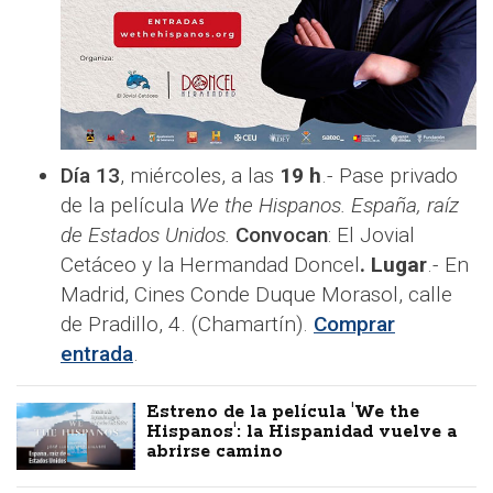
Día 13
, miércoles, a las
19 h
.- Pase privado
de la película
We the Hispanos. España, raíz
de Estados Unidos.
Convocan
: El Jovial
Cetáceo y la Hermandad Doncel
. Lugar
.- En
Madrid, Cines Conde Duque Morasol, calle
de Pradillo, 4. (Chamartín).
Comprar
entrada
.
Estreno de la película 'We the
Hispanos': la Hispanidad vuelve a
abrirse camino