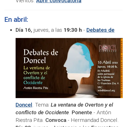
Vientos.
Abrir convocatoria
En abril:
Día 16,
jueves, a las
19:30 h
.-
Debates de
Doncel
. Tema:
La ventana de Overton y el
conflicto de Occidente
.
Ponente
.- Antón
Riestra Pita.
Convoca
.- Hermandad Doncel.