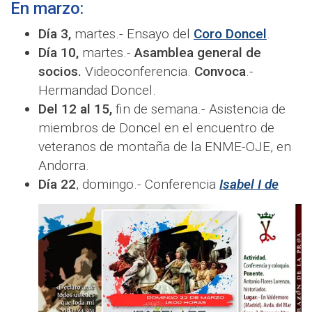
En marzo:
Día 3,
martes.- Ensayo del
Coro Doncel
.
Día 10,
martes.-
Asamblea general de
socios.
Videoconferencia.
Convoca
.-
Hermandad Doncel.
Del 12 al 15,
fin de semana.- Asistencia de
miembros de Doncel en el encuentro de
veteranos de montaña de la ENME-OJE, en
Andorra.
Día 22
, domingo.- Conferencia
Isabel I de