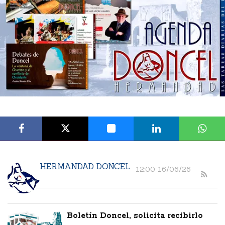
HERMANDAD DONCEL
12:00 16/06/26
Boletín Doncel, solicita recibirlo