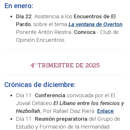
En enero:
Día 22
. Asistencia a los
Encuentros de El
Pardo
, sobre el tema
La ventana de Overton
.
Ponente Antón Riestra.
Convoca
.- Club de
Opinión Encuentros
4º TRIMESTRE DE 2025
Crónicas de diciembre:
Día 11.
Conferencia
convocada por el El
Jovial Cetáceo
El Líbano entre los fenicios y
Hezbollah.
Por Rafael Diaz Riera.
Enlace
Día 11.
Reunión preparatoria
del Grupo de
Estudio y Formación de la Hermandad