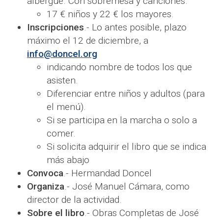
albergue. Con sobremesa y canciones.
17 € niños y 22 € los mayores.
Inscripciones
.- Lo antes posible, plazo
máximo el 12 de diciembre, a
info@doncel.org
indicando nombre de todos los que
asisten.
Diferenciar entre niños y adultos (para
el menú).
Si se participa en la marcha o solo a
comer.
Si solicita adquirir el libro que se indica
más abajo
Convoca
.- Hermandad Doncel
Organiza
.- José Manuel Cámara, como
director de la actividad.
Sobre el libro
.- Obras Completas de José