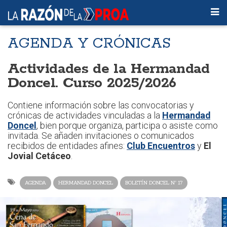
AGENDA Y CRÓNICAS
Actividades de la Hermandad
Doncel. Curso 2025/2026
Contiene información sobre las convocatorias y
crónicas de actividades vinculadas a la
Hermandad
Doncel
, bien porque organiza, participa o asiste como
invitada. Se añaden invitaciones o comunicados
recibidos de entidades afines:
Club Encuentros
y
El
Jovial Cetáceo
.
AGENDA
HERMANDAD DONCEL
BOLETÍN DONCEL Nº 17