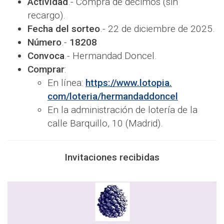
Actividad
.- Compra de décimos (sin
recargo).
Fecha del sorteo
.- 22 de diciembre de 2025.
Número
.-
18208
Convoca
.- Hermandad Doncel.
Comprar
:
En línea:
https://www.lotopia.
com/loteria/hermandaddoncel
En la administración de lotería de la
calle Barquillo, 10 (Madrid).
Invitaciones recibidas