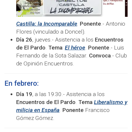
Castilla: la Incomparable
.
Ponente
.- Antonio
Flores (vinculado a Doncel)
.
Día 26
, jueves.- Asistencia a los
Encuentros
de El Pardo
.
Tema
:
El héroe
.
Ponente
.- Luis
Fernando de la Sota Salazar.
Convoca
.- Club
de Opinión Encuentros.
En febrero:
Día 19
, a las 19:30.- Asistencia a los
Encuentros de El Pardo
.
Tema
Liberalismo y
milicia en España
.
Ponente
Francisco
Gómez Gómez.