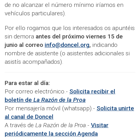
de no alcanzar el número mínimo iríamos en
vehículos particulares).
Por ello rogamos que los interesados os apuntéis
sin demora
antes del próximo viernes 15 de
junio al correo
info@doncel.org
,
indicando
nombre de asistente (o asistentes adicionales si
asistís acompañados).
Para estar al día:
Por correo electrónico.-
Solicita recibir el
boletín de
La Razón de la Proa
Por mensajería móvil (whatsapp).-
Solicita unirte
al canal de Doncel
A través de
La Razón de la Proa
.-
Visitar
periódicamente la sección Agenda