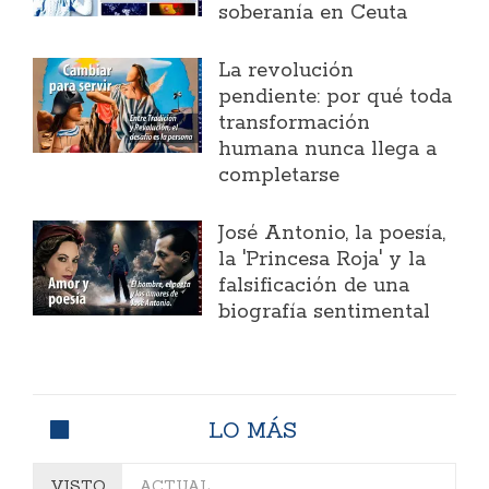
soberanía en Ceuta
La revolución
pendiente: por qué toda
transformación
humana nunca llega a
completarse
José Antonio, la poesía,
la 'Princesa Roja' y la
falsificación de una
biografía sentimental
LO MÁS
VISTO
ACTUAL