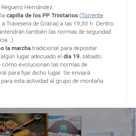
é Reguero Hernández.
 la
capilla de los PP Trinitarios
(
Torrente
o a Travesera de Gracia) a las 19,30 h. Dentro
 mantendrán también las normas de seguridad
ncia…)
bo la marcha
tradicional para depositar
algún lugar adecuado el
día 19
, sábado;
e cómo evolucionan las normas de
l para fijar dicho lugar. Se enviará
para esta actividad al grupo de montaña.