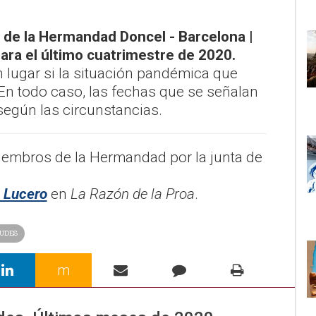
s de la Hermandad Doncel - Barcelona |
ara el último cuatrimestre de 2020.
n lugar si la situación pandémica que
n todo caso, las fechas que se señalan
 según las circunstancias.
iembros de la Hermandad por la junta de
Lucero
en
La Razón de la Proa
.
TUDES
m