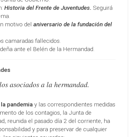
n:
Historia del Frente de Juventudes
.
Seguirá
ema.
on motivo del
aniversario de la fundación del
os camaradas fallecidos.
ideña ante el Belén de la Hermandad.
ades
os asociados a la hermandad.
e la pandemia
y las correspondientes medidas
aumento de los contagios, la Junta de
 reunida el pasado día 2 del corriente, ha
ponsabilidad y para preservar de cualquier