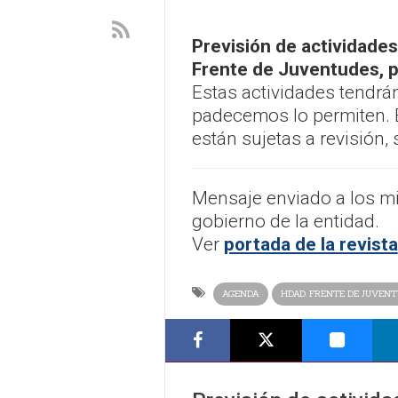
Previsión de actividade
Frente de Juventudes, p
Estas actividades tendrá
padecemos lo permiten. E
están sujetas a revisión,
Mensaje enviado a los m
gobierno de la entidad.
Ver
portada de la revista
AGENDA
HDAD. FRENTE DE JUVEN