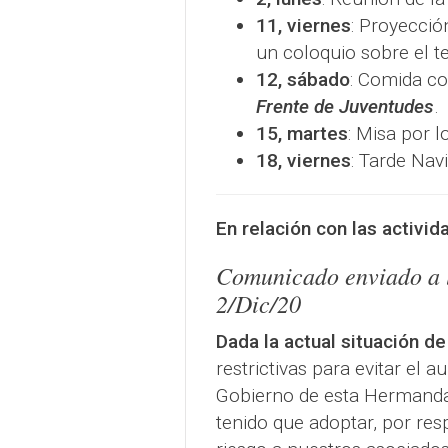
11, viernes
: Proyecció
un coloquio sobre el t
12, sábado
: Comida c
Frente de Juventudes
.
15, martes
: Misa por l
18, viernes
: Tarde Nav
En relación con las activid
Comunicado enviado a l
2/Dic/20
Dada la actual situación d
restrictivas para evitar el 
Gobierno de esta Hermandad,
tenido que adoptar, por res