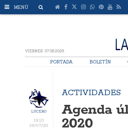
MENÚ
VIERNES. 07.08.2026
PORTADA
BOLETÍN
ACTIVIDADES
Agenda úl
LUCERO
2020
19:10
19/07/20