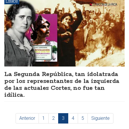
LIBROS
La Segunda República, tan idolatrada
por los representantes de la izquierda
de las actuales Cortes, no fue tan
idílica.
Anterior
1
2
3
4
5
Siguiente