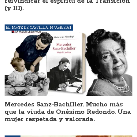
reivindicar el espíritu de la Transición
(y III).
EL NORTE DE CASTILLA. 14/ABR/2021
Mercedes Sanz-Bachiller. Mucho más
que la viuda de Onésimo Redondo. Una
mujer respetada y valorada.