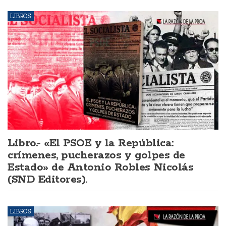
LIBROS
Libro.- «El PSOE y la República:
crímenes, pucherazos y golpes de
Estado» de Antonio Robles Nicolás
(SND Editores).
LIBROS