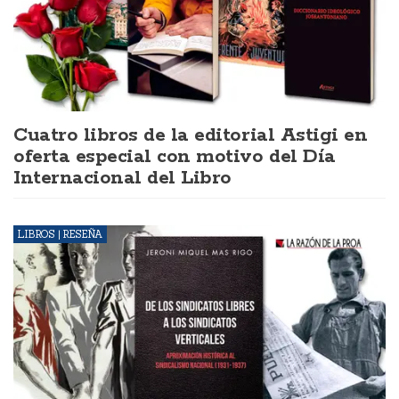
Cuatro libros de la editorial Astigi en
oferta especial con motivo del Día
Internacional del Libro
LIBROS | RESEÑA