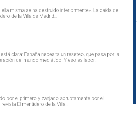
ella misma se ha destruido interiormente». La caída del
idero de la Villa de Madrid…
 está clara: España necesita un reseteo, que pasa por la
neración del mundo mediático. Y eso es labor…
iado por el primero y zanjado abruptamente por el
 revista El mentidero de la Villa…