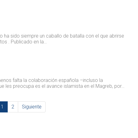
o ha sido siempre un caballo de batalla con el que abrirse
os . ​ Publicado en la…
nos falta la colaboración española –incluso la
e les preocupa es el avance islamista en el Magreb, por…
1
2
Siguiente