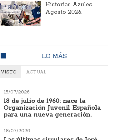
Historias Azules.
Agosto 2026.
LO MÁS
VISTO
ACTUAL
15/07/2026
18 de julio de 1960: nace la
Organización Juvenil Española
para una nueva generación.
18/07/2026
Las últimas circulares de José