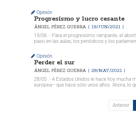
Opinión
Progresismo y lucro cesante
ÁNGEL PÉREZ GUERRA
19/JUN/2021
19/06 .- Para el progresismo rampante, el abort
paso en las aulas, los periódicos y los parlament
Opinión
Perder el sur
ÁNGEL PÉREZ GUERRA
28/MAY/2021
28/05 .- A Estados Unidos le hace hoy mucha me
europea– que hace sólo unos años. Ahora, lo qu
Anterior