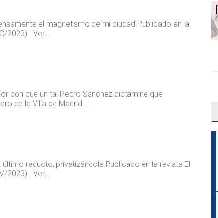
tensamente el magnetismo de mi ciudad. ​​Publicado en la
IC/2023) . Ver…
olor con que un tal Pedro Sánchez dictamine que
dero de la Villa de Madrid…
timo reducto, privatizándola. ​​Publicado en la revista El
V/2023) . Ver…