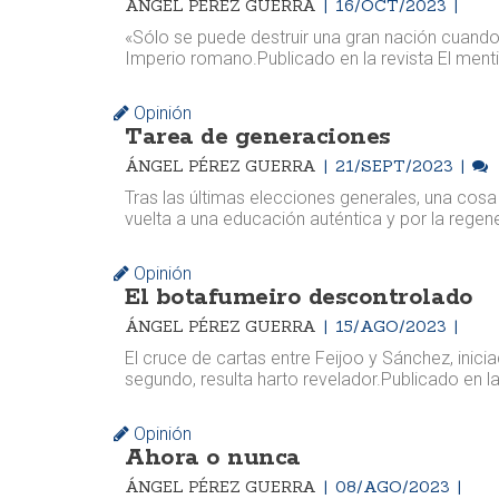
ÁNGEL PÉREZ GUERRA
16/OCT/2023
«Sólo se puede destruir una gran nación cuando 
Imperio romano. ​​Publicado en la revista El ment
Opinión
Tarea de generaciones
ÁNGEL PÉREZ GUERRA
21/SEPT/2023
Tras las últimas elecciones generales, una cosa
vuelta a una educación auténtica y por la rege
Opinión
El botafumeiro descontrolado
ÁNGEL PÉREZ GUERRA
15/AGO/2023
El cruce de cartas entre Feijoo y Sánchez, inic
segundo, resulta harto revelador. ​​Publicado en la
Opinión
Ahora o nunca
ÁNGEL PÉREZ GUERRA
08/AGO/2023