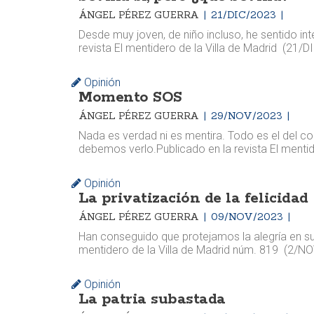
ÁNGEL PÉREZ GUERRA
21/DIC/2023
Desde muy joven, de niño incluso, he sentido in
revista El mentidero de la Villa de Madrid (21/D
Opinión
Momento SOS
ÁNGEL PÉREZ GUERRA
29/NOV/2023
Nada es verdad ni es mentira. Todo es el del c
debemos verlo. ​​Publicado en la revista El menti
Opinión
La privatización de la felicidad
ÁNGEL PÉREZ GUERRA
09/NOV/2023
Han conseguido que protejamos la alegría en su úl
mentidero de la Villa de Madrid núm. 819 (2/NO
Opinión
La patria subastada