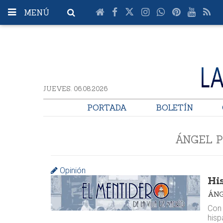
MENÚ
JUEVES. 06.08.2026
PORTADA
BOLETÍN
ÁNGEL 
Opinión
Hi
ÁNG
Con 
hisp