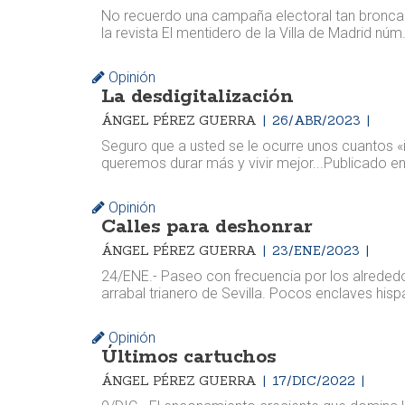
No recuerdo una campaña electoral tan bronca 
la revista El mentidero de la Villa de Madrid n
Opinión
La desdigitalización
ÁNGEL PÉREZ GUERRA
26/ABR/2023
Seguro que a usted se le ocurre unos cuantos «
queremos durar más y vivir mejor... ​​Publicado en
Opinión
Calles para deshonrar
ÁNGEL PÉREZ GUERRA
23/ENE/2023
24/ENE.- Paseo con frecuencia por los alrededor
arrabal trianero de Sevilla. Pocos enclaves his
Opinión
Últimos cartuchos
ÁNGEL PÉREZ GUERRA
17/DIC/2022