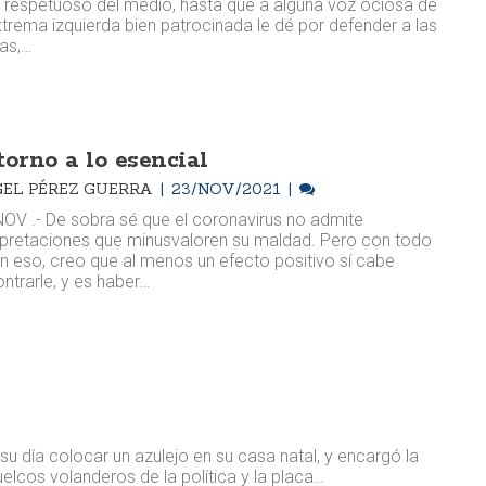
respetuoso del medio, hasta que a alguna voz ociosa de
xtrema izquierda bien patrocinada le dé por defender a las
as,…
torno a lo esencial
EL PÉREZ GUERRA
23/NOV/2021
OV .- De sobra sé que el coronavirus no admite
rpretaciones que minusvaloren su maldad. Pero con todo
n eso, creo que al menos un efecto positivo sí cabe
ntrarle, y es haber…
su día colocar un azulejo en su casa natal, y encargó la
elcos volanderos de la política y la placa…