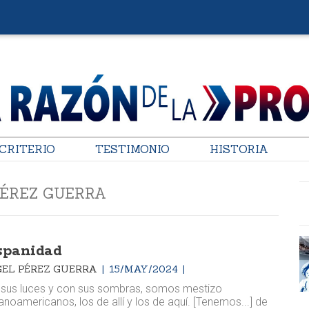
CRITERIO
TESTIMONIO
HISTORIA
PÉREZ GUERRA
spanidad
EL PÉREZ GUERRA
15/MAY/2024
sus luces y con sus sombras, somos mestizo
anoamericanos, los de allí y los de aquí. [Tenemos...] de