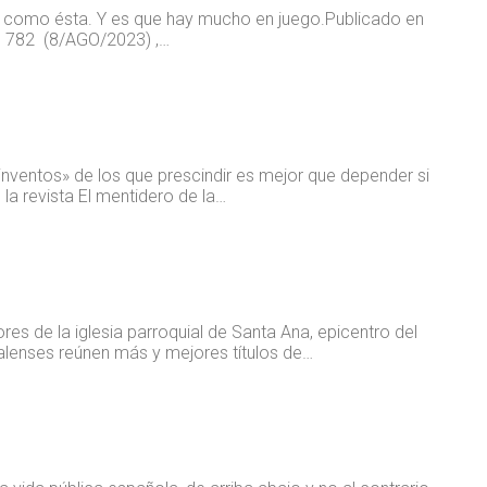
como ésta. Y es que hay mucho en juego. ​​Publicado en
úm. 782 (8/AGO/2023) ,…
inventos» de los que prescindir es mejor que depender si
 la revista El mentidero de la…
es de la iglesia parroquial de Santa Ana, epicentro del
palenses reúnen más y mejores títulos de…