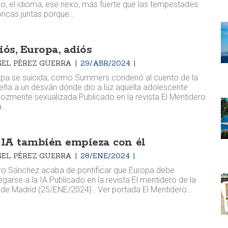
o, el idioma, ese nexo, más fuerte que las tempestades
óricas juntas porque…
iós, Europa, adiós
EL PÉREZ GUERRA
29/ABR/2024
pa se suicida, como Summers condenó al cuento de la
eña a un desván donde dio a luz aquella adolescente
ozmente sexualizada. ​​Publicado en la revista El Mentidero
a…
 IA también empieza con él
EL PÉREZ GUERRA
28/ENE/2024
o Sánchez acaba de pontificar que Europa debe
egarse a la IA. ​​Publicado en la revista El mentidero de la
a de Madrid (25/ENE/2024) . Ver portada El Mentidero…