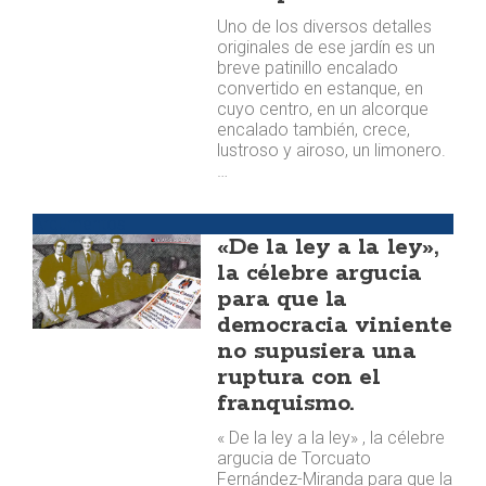
Uno de los diversos detalles
originales de ese jardín es un
breve patinillo encalado
convertido en estanque, en
cuyo centro, en un alcorque
encalado también, crece,
lustroso y airoso, un limonero.
…
Argumentos
«De la ley a la ley»,
la célebre argucia
para que la
democracia viniente
no supusiera una
ruptura con el
franquismo.
« De la ley a la ley» , la célebre
argucia de Torcuato
Fernández-Miranda para que la