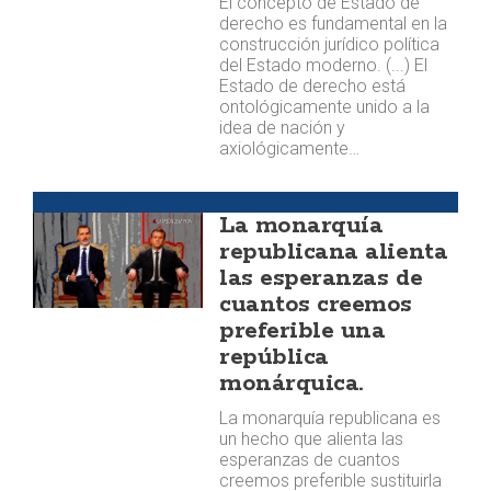
El concepto de Estado de
derecho es fundamental en la
construcción jurídico política
del Estado moderno. (...) El
Estado de derecho está
ontológicamente unido a la
idea de nación y
axiológicamente…
Argumentos
La monarquía
republicana alienta
las esperanzas de
cuantos creemos
preferible una
república
monárquica.
La monarquía republicana es
un hecho que alienta las
esperanzas de cuantos
creemos preferible sustituirla