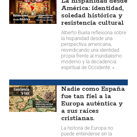
La hispanidad desde
América: identidad,
soledad histórica y
resistencia cultural
Alberto Buela reflexiona sobre
la hispanidad desde una
perspectiva americana,
reivindicando una identidad
propia frente al mundialismo
moderno y la decadencia
espiritual de Occidente: «…
Argumentos
Nadie como España
fue tan fiel a la
Europa auténtica y
a sus raíces
cristianas.
La historia de Europa no
puede entenderse sin la