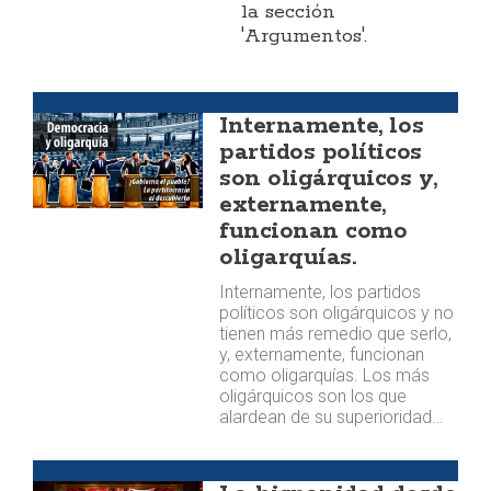
la sección
'Argumentos'.
Argumentos
Internamente, los
partidos políticos
son oligárquicos y,
externamente,
funcionan como
oligarquías.
Internamente, los partidos
políticos son oligárquicos y no
tienen más remedio que serlo,
y, externamente, funcionan
como oligarquías. Los más
oligárquicos son los que
alardean de su superioridad…
Argumentos