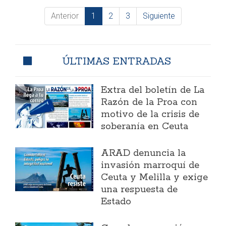
Anterior
1
2
3
Siguiente
ÚLTIMAS ENTRADAS
Extra del boletín de La
Razón de la Proa con
motivo de la crisis de
soberanía en Ceuta
ARAD denuncia la
invasión marroquí de
Ceuta y Melilla y exige
una respuesta de
Estado