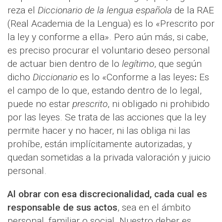
reza el
Diccionario de la lengua española
de la RAE
(Real Academia de la Lengua) es lo «Prescrito por
la ley y conforme a ella». Pero aún más, si cabe,
es preciso procurar el voluntario deseo personal
de actuar bien dentro de lo
legítimo
, que según
dicho
Diccionario
es lo «Conforme a las leyes
. Es
el campo de lo que, estando dentro de lo legal,
puede no estar
prescrito
, ni obligado ni prohibido
por las leyes. Se trata de las acciones que la ley
permite hacer y no hacer, ni las obliga ni las
prohíbe, están implícitamente autorizadas, y
quedan sometidas a la privada valoración y juicio
personal.
Al obrar con esa discrecionalidad, cada cual es
responsable de sus actos
, sea en el ámbito
personal, familiar o social. Nuestro deber es