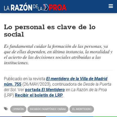
Lo personal es clave de lo
social
Es fundamental cuidar la formación de las personas, ya
que de ellas dependen, en última instancia, la moralidad y
el acierto de las decisiones sociales atribuidas a las
instituciones.
​​Publicado en la revista
El mentidero de la Villa de Madrid
núm. 755
(26/MAY/2023)
, continuadora de
Desde la Puerta
del Sol
. Ver
portada
El Mentidero
en
La Razón de la Proa
(LRP)
Recibir el boletín de LRP
.​
OPINIÓN
RICARDO MARTÍNEZ CAÑAS
EL MENTIDERO