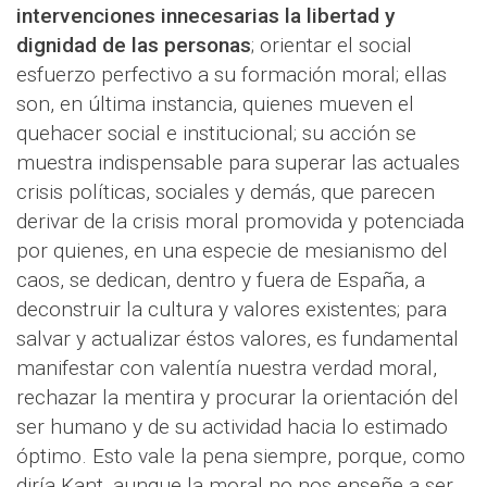
intervenciones innecesarias la libertad y
dignidad de las personas
; orientar el social
esfuerzo perfectivo a su formación moral; ellas
son, en última instancia, quienes mueven el
quehacer social e institucional; su acción se
muestra indispensable para superar las actuales
crisis políticas, sociales y demás, que parecen
derivar de la crisis moral promovida y potenciada
por quienes, en una especie de mesianismo del
caos, se dedican, dentro y fuera de España, a
deconstruir la cultura y valores existentes; para
salvar y actualizar éstos valores, es fundamental
manifestar con valentía nuestra verdad moral,
rechazar la mentira y procurar la orientación del
ser humano y de su actividad hacia lo estimado
óptimo. Esto vale la pena siempre, porque, como
diría Kant, aunque la moral no nos enseñe a ser