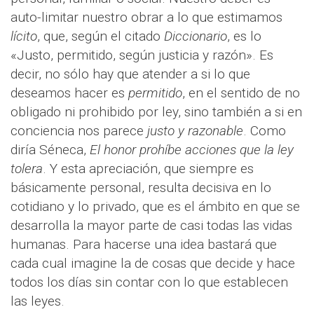
auto-limitar nuestro obrar a lo que estimamos
lícito
, que, según el citado
Diccionario
, es lo
«Justo, permitido, según justicia y razón». Es
decir, no sólo hay que atender a si lo que
deseamos hacer es
permitido
, en el sentido de no
obligado ni prohibido por ley, sino también a si en
conciencia nos parece
justo y razonable
. Como
diría Séneca,
El honor prohíbe acciones que la ley
tolera
. Y esta apreciación, que siempre es
básicamente personal, resulta decisiva en lo
cotidiano y lo privado, que es el ámbito en que se
desarrolla la mayor parte de casi todas las vidas
humanas. Para hacerse una idea bastará que
cada cual imagine la de cosas que decide y hace
todos los días sin contar con lo que establecen
las leyes.