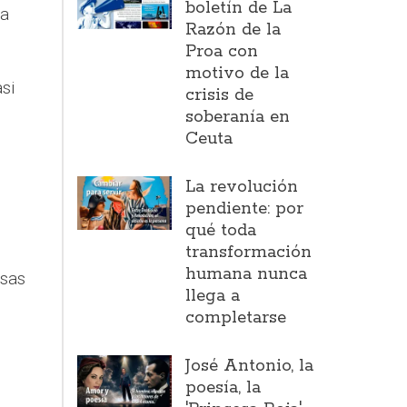
boletín de La
na
Razón de la
Proa con
motivo de la
si
crisis de
soberanía en
Ceuta
La revolución
pendiente: por
qué toda
transformación
humana nunca
sas
llega a
completarse
José Antonio, la
poesía, la