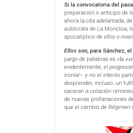
Si la convocatoria del pa
preparación o anticipo de l
ahora la cita adelantada, 
autócrata de La Moncloa, la
apocalíptico de
ellos o noso
Ellos
son, para Sánchez, el 
la ex
juego de palabras es
«
evidentemente, el
progresi
ironía!– y no el interés par
desprender, incluso, un tufi
sacaran a colación reminis
de nuevas profanaciones de
que el cambio de Régimen 