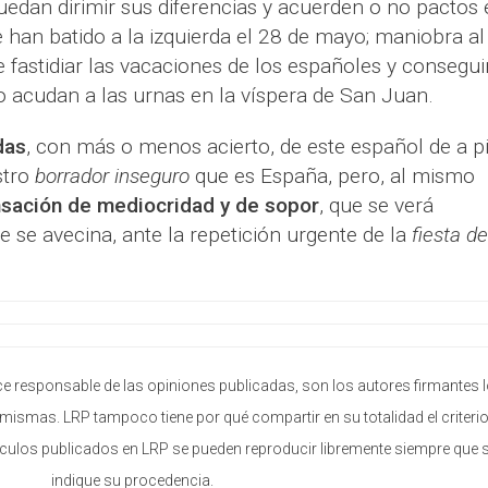
edan dirimir sus diferencias y acuerden o no pactos 
 han batido a la izquierda el 28 de mayo; maniobra al
 fastidiar las vacaciones de los españoles y consegui
no acudan a las urnas en la víspera de San Juan.
das
, con más o menos acierto, de este español de a p
stro
borrador inseguro
que es España, pero, al mismo
nsación de mediocridad y de sopor
, que se verá
e se avecina, ante la repetición urgente de la
fiesta de
e responsable de las opiniones publicadas, son los autores firmantes 
mismas. LRP tampoco tiene por qué compartir en su totalidad el criterio
ículos publicados en LRP se pueden reproducir libremente siempre que 
indique su procedencia.