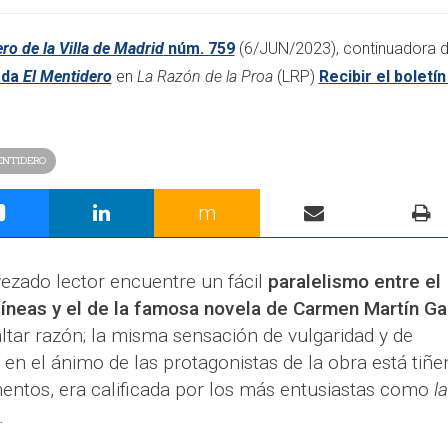
ro de la Villa de Madrid
núm. 759
(6/JUN/2023)
, continuadora 
ada
El Mentidero
en
La Razón de la Proa
(LRP)
Recibir el boletín
ENTIDERO
m
avezado lector encuentre un fácil
paralelismo entre el
líneas y el de la famosa novela de Carmen Martín Ga
faltar razón; la misma sensación de vulgaridad y de
 en el ánimo de las protagonistas de la obra está tiñ
entos, era calificada por los más entusiastas como
la
.