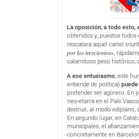
La oposición, a todo esto, 
obtenidos y, puestos todos 
rescatara aquel cartel triu
por los trescientos
», rápidam
calamitoso peso histórico, 
A ese entusiasmo
, este hu
entiende de política)
puede 
pretender ser agorero. En p
neo-etarra en el País Vasco 
destruir, al modo edipiano, 
En segundo lugar, en Catal
municipales, el afianzamien
concretamente en Barcelona