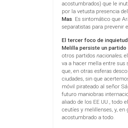
acostumbrados) que le inuti
por la vetusta presencia de
Mas
. Es sintomático que A
separatistas para prevenir 
El tercer foco de inquietud
Melilla persiste un partido
otros partidos
nacionales
; 
va a hacer mella entre su
que, en otras esferas desc
ciudades, sin que acertemos
móvil pirateado al señor Sá
futuro maniobras internaci
aliado de los EE.UU., todo 
ceutíes y melillenses, y, e
acostumbrado a todo.