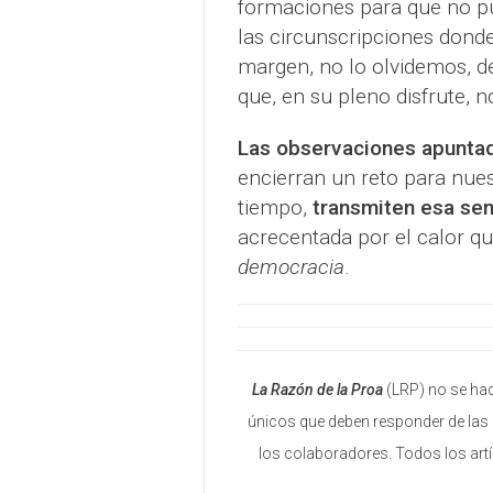
formaciones para que no pu
las circunscripciones donde
margen, no lo olvidemos, de
que, en su pleno disfrute, 
Las observaciones apunta
encierran un reto para nue
tiempo,
transmiten esa se
acrecentada por el calor qu
democracia
.
La Razón de la Proa
(LRP) no se hac
únicos que deben responder de las 
los colaboradores. Todos los art