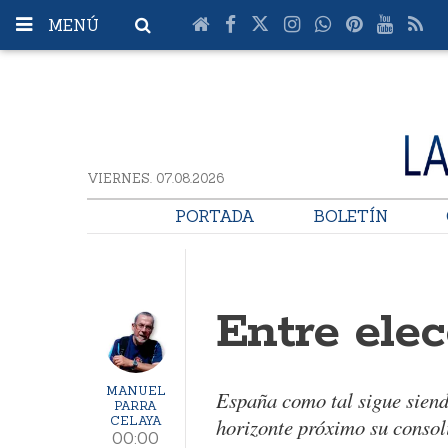
MENÚ
VIERNES. 07.08.2026
PORTADA
BOLETÍN
Entre ele
MANUEL
España como tal sigue siendo
PARRA
CELAYA
horizonte próximo su consol
00:00