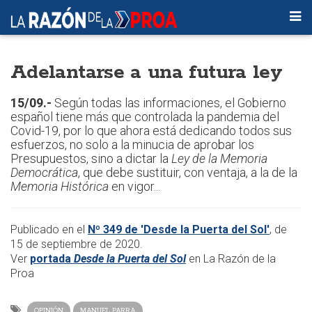
Adelantarse a una futura ley
15/09.-
Según todas las informaciones, el Gobierno
español tiene más que controlada la pandemia del
Covid-19, por lo que ahora está dedicando todos sus
esfuerzos, no solo a la minucia de aprobar los
Presupuestos, sino a dictar la
Ley de la Memoria
Democrática
, que debe sustituir, con ventaja, a la de la
Memoria Histórica
en vigor...
Publicado en el
Nº 349 de 'Desde la Puerta del Sol'
, de
15 de septiembre de 2020.
Ver
portada
Desde la Puerta del Sol
en La Razón de la
Proa
OPINIÓN
MANUEL PARRA