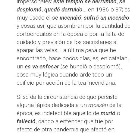
impersonales:
este templo se derrumbó
,
se
desplomó
,
quedó derruido
… en 1936 o 37; es
muy usado el
se incendió
,
sufrió un incendio
y cosas así, que asombran por la cantidad de
cortocircuitos en la época o por la falta de
cuidado y previsión de los sacristanes al
apagar las velas. La última
perla
que he
encontrado, hace pocos días, es, en catalán,
un
es va enfosar
(se hundió o desplomó),
cosa muy lógica cuando arde todo un
edificio por acción de la tea incendiaria.
Si se da la circunstancia de que persiste
alguna lápida dedicada a un
mossèn
de la
época, es indefectible aquello de
murió
o
falleció
, dando a entender que fue por
efecto de otra pandemia que afectó en