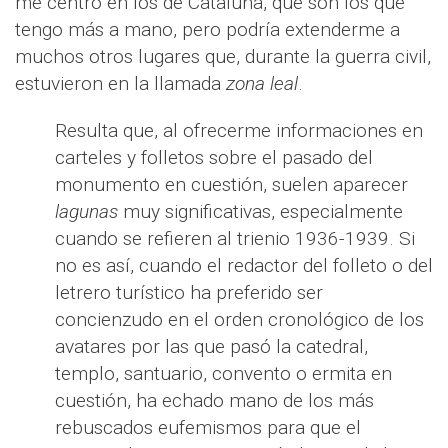
me centro en los de Cataluña, que son los que
tengo más a mano, pero podría extenderme a
muchos otros lugares que, durante la guerra civil,
estuvieron en la llamada
zona leal
.
Resulta que, al ofrecerme informaciones en
carteles y folletos sobre el pasado del
monumento en cuestión, suelen aparecer
lagunas
muy significativas, especialmente
cuando se refieren al trienio 1936-1939. Si
no es así, cuando el redactor del folleto o del
letrero turístico ha preferido ser
concienzudo en el orden cronológico de los
avatares por las que pasó la catedral,
templo, santuario, convento o ermita en
cuestión, ha echado mano de los más
rebuscados eufemismos para que el