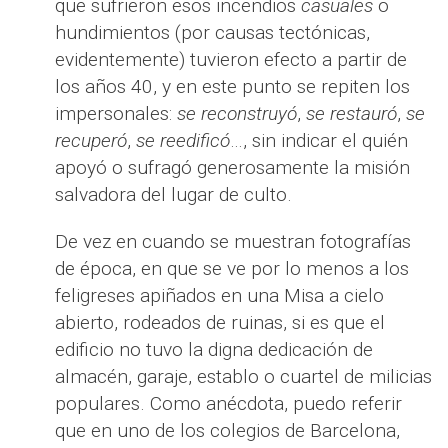
que sufrieron esos incendios
casuales
o
hundimientos (por causas tectónicas,
evidentemente) tuvieron efecto a partir de
los años 40, y en este punto se repiten los
impersonales:
se reconstruyó
,
se restauró
,
se
recuperó
,
se reedificó
…, sin indicar el quién
apoyó o sufragó generosamente la misión
salvadora del lugar de culto.
De vez en cuando se muestran fotografías
de época, en que se ve por lo menos a los
feligreses apiñados en una Misa a cielo
abierto, rodeados de ruinas, si es que el
edificio no tuvo la digna dedicación de
almacén, garaje, establo o cuartel de milicias
populares. Como anécdota, puedo referir
que en uno de los colegios de Barcelona,