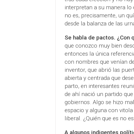
interpretan a su manera lo
no es, precisamente, un quí
desde la balanza de las urn
Se habla de pactos. ¿Con q
que conozco muy bien desde
entonces la única referenci
con nombres que venían de 
inventor, que abrió las pu
abierta y centrada que des
parto, en interesantes reun
de ahí nació un partido qu
gobiernos. Algo se hizo m
espacio y alguna con vitol
liberal. ¿Quién que es no es
A algunos indigentes políti