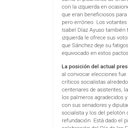
con la izquierda en ocasio
que eran beneficiosos para 
pero erróneo. Los votante
Isabel Díaz Ayuso también 
izquierda le ofrece sus vot
que Sánchez deje su fatigos
equivocado en estos pactos
La posición del actual pre
al convocar elecciones fue i
críticos socialistas alrede
centenares de asistentes, l
los palmeros agradecidos y 
con sus senadores y diputad
socialista y los del pelotón
refundación. Está dado el p