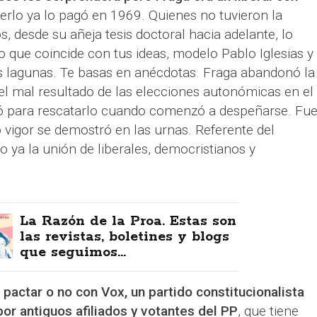
serlo ya lo pagó en 1969. Quienes no tuvieron la
s, desde su añeja tesis doctoral hacia adelante, lo
o que coincide con tus ideas, modelo Pablo Iglesias y
as lagunas. Te basas en anécdotas. Fraga abandonó la
 el mal resultado de las elecciones autonómicas en el
só para rescatarlo cuando comenzó a despeñarse. Fu
yo vigor se demostró en las urnas. Referente del
 ya la unión de liberales, democristianos y
La Razón de la Proa. Estas son
las revistas, boletines y blogs
que seguimos...
pactar o no con Vox, un partido constitucionalista
or antiguos afiliados y votantes del PP
, que tiene