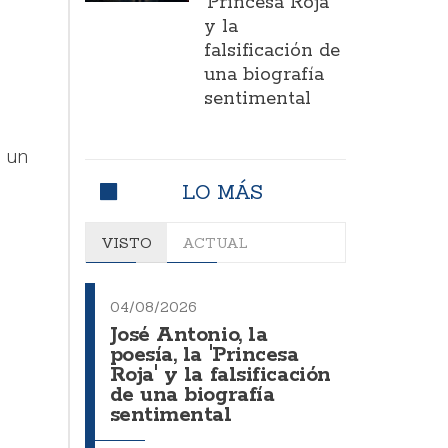
'Princesa Roja'
y la
falsificación de
una biografía
sentimental
e un
LO MÁS
VISTO
ACTUAL
04/08/2026
José Antonio, la
poesía, la 'Princesa
Roja' y la falsificación
de una biografía
sentimental