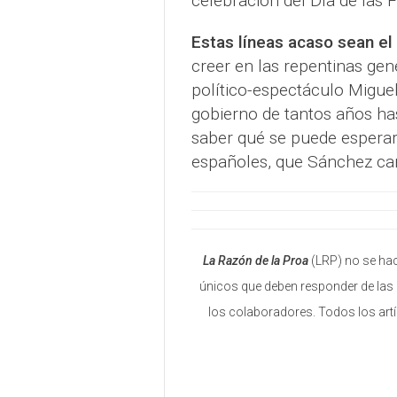
celebración del Día de las
Estas líneas acaso sean el
creer en las repentinas gen
político-espectáculo Miguel
gobierno de tantos años has
saber qué se puede esperar 
españoles, que Sánchez ca
La Razón de la Proa
(LRP) no se hac
únicos que deben responder de las 
los colaboradores. Todos los art