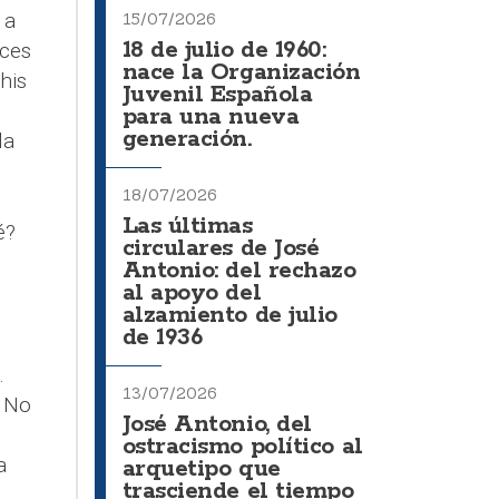
 a
15/07/2026
18 de julio de 1960:
nces
nace la Organización
his
Juvenil Española
para una nueva
generación.
la
18/07/2026
Las últimas
é?
circulares de José
Antonio: del rechazo
al apoyo del
alzamiento de julio
de 1936
.
13/07/2026
. No
José Antonio, del
ostracismo político al
a
arquetipo que
trasciende el tiempo