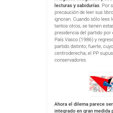
lecturas y sabidurías
. Por 
precaución de leer sus libro
ignoran. Cuando sólo lees l
tantos otros, se tienen est
presidencia del partido por
País Vasco (1986) y regre
partido distinto, fuerte, cu
centroderecha, el PP supuso
conservadores.
Ahora el dilema parece ser 
integrado en gran medida p