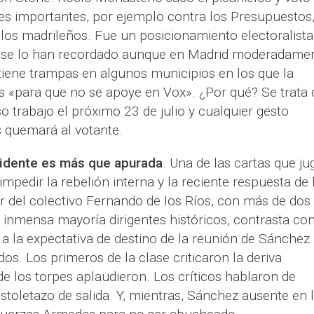
nes importantes, por ejemplo contra los Presupuestos
los madrileños. Fue un posicionamiento electoralista
s se lo han recordado aunque en Madrid moderadamen
tiene trampas en algunos municipios en los que la
os «para que no se apoye en Vox». ¿Por qué? Se trata 
o trabajo el próximo 23 de julio y cualquier gesto
 quemará al votante.
sidente es más que apurada
. Una de las cartas que ju
mpedir la rebelión interna y la reciente respuesta de 
dor del colectivo Fernando de los Ríos, con más de dos
a inmensa mayoría dirigentes históricos, contrasta co
a la expectativa de destino de la reunión de Sánchez
os. Los primeros de la clase criticaron la deriva
 de los torpes aplaudieron. Los críticos hablaron de
istoletazo de salida. Y, mientras, Sánchez ausente en 