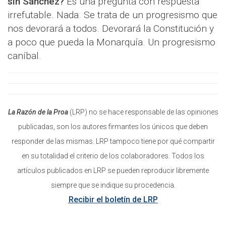
sin Sánchez?
Es una pregunta con respuesta
irrefutable. Nada. Se trata de un progresismo que
nos devorará a todos. Devorará la Constitución y
a poco que pueda la Monarquía. Un progresismo
caníbal.
La Razón de la Proa
(LRP) no se hace responsable de las opiniones
publicadas, son los autores firmantes los únicos que deben
responder de las mismas. LRP tampoco tiene por qué compartir
en su totalidad el criterio de los colaboradores. Todos los
artículos publicados en LRP se pueden reproducir libremente
siempre que se indique su procedencia.
Recibir el boletín de LRP