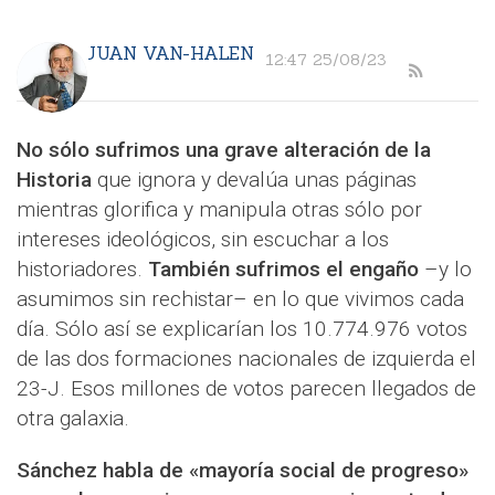
JUAN VAN-HALEN
12:47 25/08/23
No sólo sufrimos una grave alteración de la
Historia
que ignora y devalúa unas páginas
mientras glorifica y manipula otras sólo por
intereses ideológicos, sin escuchar a los
historiadores.
También sufrimos el engaño
–y lo
asumimos sin rechistar– en lo que vivimos cada
día. Sólo así se explicarían los 10.774.976 votos
de las dos formaciones nacionales de izquierda el
23-J. Esos millones de votos parecen llegados de
otra galaxia.
Sánchez habla de «mayoría social de progreso»