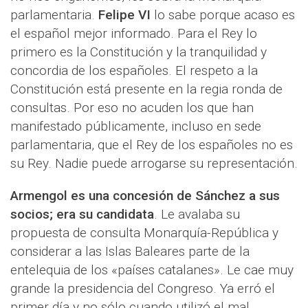
parlamentaria.
Felipe VI
lo sabe porque acaso es
el español mejor informado. Para el Rey lo
primero es la Constitución y la tranquilidad y
concordia de los españoles. El respeto a la
Constitución está presente en la regia ronda de
consultas. Por eso no acuden los que han
manifestado públicamente, incluso en sede
parlamentaria, que el Rey de los españoles no es
su Rey. Nadie puede arrogarse su representación.
Armengol es una concesión de Sánchez a sus
socios; era su candidata
. Le avalaba su
propuesta de consulta Monarquía-República y
considerar a las Islas Baleares parte de la
entelequia de los «países catalanes». Le cae muy
grande la presidencia del Congreso. Ya erró el
primer día y no sólo cuando utilizó el mal