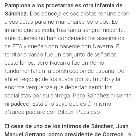
Pamplona a los proetarras es otra infamia de
Sánchez
. Dos concejales socialistas renunciaron
a sus actas para no mancharse; sólo dos. Es
infame que se ceda, tras tanta sangre inocente,
ante quienes no han condenado los asesinatos
de ETA y sueñan con hacerse con Navarra. El
territorio vasco fue un conjunto de señoríos
castellanos, pero Navarra fue un Reino
fundamental en la construcción de España. De
ahí el regocijo de los suyos por su triunfo y la
enorme vergüenza que deberían sentir los
socialistas por su entrega. Pero Sánchez ni siente
ni padece. Está a lo suyo que es él mismo.
«Nunca pactaré con Bildu». Pues eso.
El cese de uno de los íntimos de Sánchez, Juan
Manuel Serrano, como presidente de Correos
, la