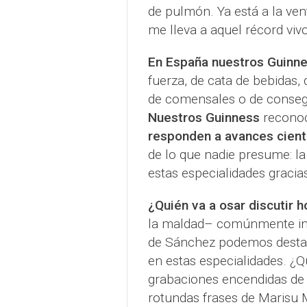
de pulmón. Ya está a la vent
me lleva a aquel récord vivo
En España nuestros Guinne
fuerza, de cata de bebidas,
de comensales o de conseg
Nuestros Guinness
reconoce
responden a avances cient
de lo que nadie presume: la
estas especialidades gracia
¿Quién va a osar discutir h
la maldad– comúnmente ind
de Sánchez podemos destaca
en estas especialidades. ¿Q
grabaciones encendidas de 
rotundas frases de Marisu M