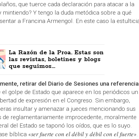
Bolaños, que tuerce cada declaración para atacar a la
 y mintiendo? Y tengo la duda metódica sobre a qué
sentar a Francina Armengol. En este caso la estultici
La Razón de la Proa. Estas son
las revistas, boletines y blogs
que seguimos...
ente, retirar del Diario de Sesiones una referencia
 el golpe de Estado que aparece en los periódicos un
libertad de expresión en el Congreso. Sin embargo,
ueras insultar y amenazar a jueces mencionando sus
s de reglamentariamente improcedente, moralmente
eral del Estado se taponó los oídos, que es lo suyo.
ser fuerte con el débil y débil con el fuerte
se bíblica «
».