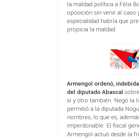
la maldad política a Félix 
oposición sin venir al caso
especialidad habría que pre
propicia la maldad.
Armengol ordenó, indebidam
del diputado Abascal
sobre
sí y otro también. Negó la 
permitió a la diputada Nog
nombres, lo que es, ademá
imperdonable. El fiscal gen
Armengol actuó desde la fra