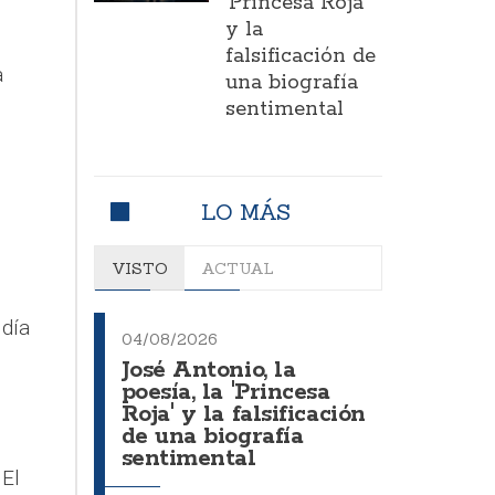
'Princesa Roja'
y la
falsificación de
a
una biografía
sentimental
LO MÁS
VISTO
ACTUAL
 día
04/08/2026
José Antonio, la
poesía, la 'Princesa
Roja' y la falsificación
de una biografía
sentimental
 El