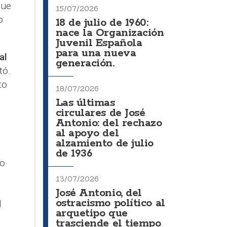
que
15/07/2026
o
18 de julio de 1960:
nace la Organización
Juvenil Española
para una nueva
al
generación.
tó.
to
18/07/2026
Las últimas
circulares de José
Antonio: del rechazo
al apoyo del
alzamiento de julio
de 1936
o
13/07/2026
José Antonio, del
ostracismo político al
l
arquetipo que
trasciende el tiempo