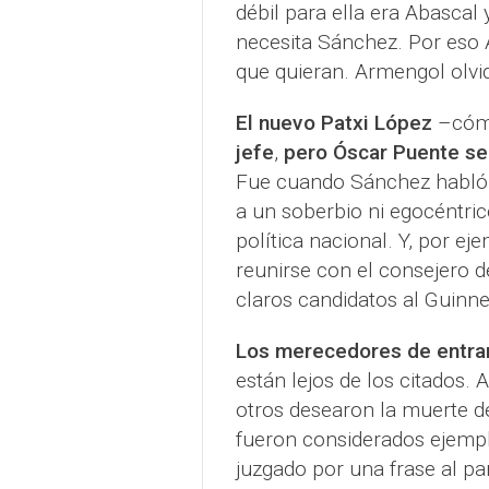
débil para ella era Abascal 
necesita Sánchez. Por eso A
que quieran. Armengol olvid
El nuevo Patxi López
–cómo
jefe
,
pero Óscar Puente se
Fue cuando Sánchez habló
a un soberbio ni egocéntric
política nacional. Y, por ej
reunirse con el consejero 
claros candidatos al Guinne
Los merecedores de entrar
están lejos de los citados. 
otros desearon la muerte de
fueron considerados ejemplo
juzgado por una frase al pa