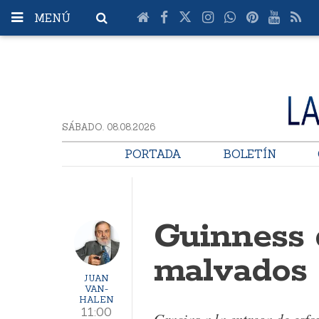
MENÚ
SÁBADO. 08.08.2026
PORTADA
BOLETÍN
Guinness 
malvados
JUAN
VAN-
HALEN
11:00