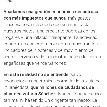
más.
Añadamos una gestión económica desastrosa
con más impuestos que nunca
, más gastos
innecesarios, una deuda que sufrirán hasta
nuestros nietos, una creciente pobreza en los
hogares y una inflación galopante. La actividad
económica cae con fuerza como muestran los
indicadores de hipotecas y de movimiento del
sector servicios y de la industria pese a las cifras
engañosas que vende Sánchez.
En esta realidad no se entiende
, salvo
invocaciones anacrónicas como la del taxista de
mi anécdota,
que millones de ciudadanos se
planteen votar a Sánchez
. Nunca España ha ido
tan mal ni ha tenido un dirigente tan inepto. La
mentira ha sido y es su permanente opción y me