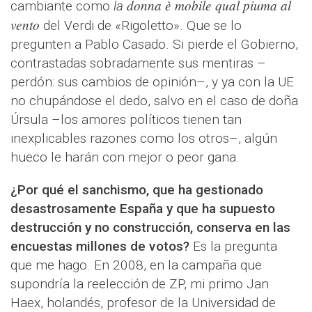
donna è mobile qual piuma al
cambiante como
la
vento
del Verdi de «Rigoletto». Que se lo
pregunten a Pablo Casado. Si pierde el Gobierno,
contrastadas sobradamente sus mentiras –
perdón: sus cambios de opinión–, y ya con la UE
no chupándose el dedo, salvo en el caso de doña
Úrsula –los amores políticos tienen tan
inexplicables razones como los otros–, algún
hueco le harán con mejor o peor gana.
¿Por qué el sanchismo, que ha gestionado
desastrosamente España y que ha supuesto
destrucción y no construcción, conserva en las
encuestas millones de votos?
Es la pregunta
que me hago. En 2008, en la campaña que
supondría la reelección de ZP, mi primo Jan
Haex, holandés, profesor de la Universidad de