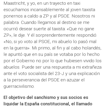
Maastricht, y yo, en un trayecto en taxi
escuchamos incansablemente al joven taxista
ponernos a caldo a ZP y al PSOE. Nosotros ni
palabra. Cuando llegamos al destino se me
ocurrió desear suerte al taxista: «Que no gane
ZP», le dije. Y él sorprendentemente respondió:
«No, si yo voto al PSOE, mi abuelo lo pasó mal
en la guerra». Mi primo, al fin y al cabo holandés,
le apuntó que en su país se votaba por lo hecho
por el Gobierno no por lo que hubiesen vivido los
abuelos. Puede ser una respuesta a mi extrañeza
ante el voto socialista del 23-J y una explicación
a la perseverancia del PSOE en azuzar el
guerracivilismo.
El objetivo del sanchismo y sus socios es
liquidar la España constitucional, el llamado