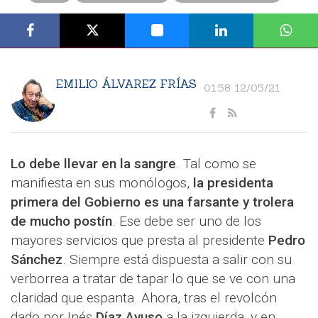
EMILIO ÁLVAREZ FRÍAS
01:58 12/05/21
Lo debe llevar en la sangre
. Tal como se
manifiesta en sus monólogos,
la presidenta
primera del Gobierno es una farsante y trolera
de mucho postín
. Ese debe ser uno de los
mayores servicios que presta al presidente
Pedro
Sánchez
. Siempre está dispuesta a salir con su
verborrea a tratar de tapar lo que se ve con una
claridad que espanta. Ahora, tras el revolcón
dado por Inés
Díaz Ayuso
a la izquierda, y en