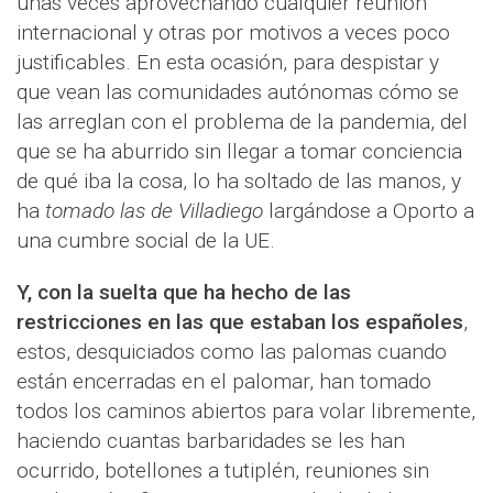
unas veces aprovechando cualquier reunión
internacional y otras por motivos a veces poco
justificables. En esta ocasión, para despistar y
que vean las comunidades autónomas cómo se
las arreglan con el problema de la pandemia, del
que se ha aburrido sin llegar a tomar conciencia
de qué iba la cosa, lo ha soltado de las manos, y
ha
tomado las de Villadiego
largándose a Oporto a
una cumbre social de la UE.
Y, con la suelta que ha hecho de las
restricciones en las que estaban los españoles
,
estos, desquiciados como las palomas cuando
están encerradas en el palomar, han tomado
todos los caminos abiertos para volar libremente,
haciendo cuantas barbaridades se les han
ocurrido, botellones a tutiplén, reuniones sin