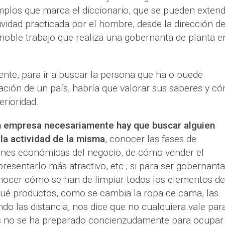
emplos que marca el diccionario, que se pueden exten
vidad practicada por el hombre, desde la dirección d
noble trabajo que realiza una gobernanta de planta e
ente, para ir a buscar la persona que ha o puede
ción de un país, habría que valorar sus saberes y c
erioridad.
ran empresa necesariamente hay que buscar alguien
la actividad de la misma
, conocer las fases de
iones económicas del negocio, de cómo vender el
resentarlo más atractivo, etc.; si para ser gobernanta
onocer cómo se han de limpiar todos los elementos de
qué productos, como se cambia la ropa de cama, las
vando las distancia, nos dice que no cualquiera vale par
es no se ha preparado concienzudamente para ocupar