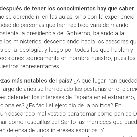
después de tener los conocimientos hay que saber
o se aprende ni en las aulas, sino con la experiencia.
tidad de personas que han recibido vara de mando.
tenta la presidencia del Gobierno, bajando a la
e los ministerios, descendiendo hacia los asesores qu
 de la ideología, y luego por todos los que hablan y
ecisiones teóricamente en nombre nuestro, pues los
estros representantes.
ezas más notables del país?
¿A qué lugar han queda
 largo de años se han dejado las pestañas en el ejerci
er defender los intereses de España en el extranjero,
ionales? ¿Es fácil el ejercicio de la política? En
r un descarado mal vestido para tomar como pan de D
omar como rosquillas del Santo las memeces que pue
en defensa de unos intereses espurios. Y,