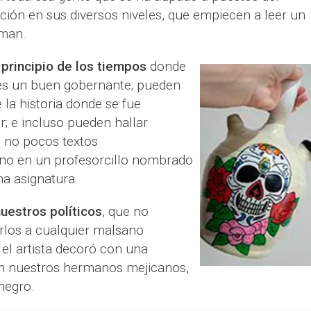
ción en sus diversos niveles, que empiecen a leer un
eman.
 principio de los tiempos
donde
es un buen gobernante; pueden
 la historia donde se fue
; e incluso pueden hallar
 no pocos textos
 no en un profesorcillo nombrado
na asignatura.
uestros políticos
, que no
rlos a cualquier malsano
 el artista decoró con una
ían nuestros hermanos mejicanos,
negro.