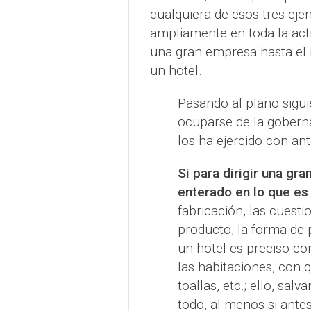
cualquiera de esos tres ej
ampliamente en toda la acti
una gran empresa hasta el 
un hotel.
Pasando al plano sigui
ocuparse de la goberna
los ha ejercido con ant
Si para dirigir una g
enterado en lo que es 
fabricación, las cuest
producto, la forma de p
un hotel es preciso c
las habitaciones, con 
toallas, etc.; ello, sal
todo, al menos si ant