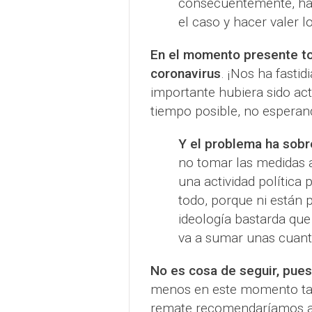
consecuentemente, hay
el caso y hacer valer 
En el momento presente to
coronavirus
. ¡Nos ha fastid
importante hubiera sido ac
tiempo posible, no esperand
Y el problema ha sobr
no tomar las medidas 
una actividad política 
todo, porque ni están 
ideología bastarda qu
va a sumar unas cuan
No es cosa de seguir, pues
menos en este momento ta
remate recomendaríamos a 