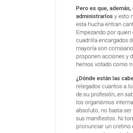
Pero es que, además, 
administrarlos
y esto n
esta hucha entran can
Empezando por quien os
cuadrilla encargados d
mayoría son comisarios
proponen acciones y d
hemos votado como nu
¿Dónde están las cab
relegados cuantos a lo
de su profesión, en sab
los organismos internac
absoluto, no basta se
sus manifiestos. Ni t
pronunciar un cretino 