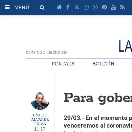
MENÚ
DOMINGO. 09.08.2026
PORTADA
BOLETÍN
Para gobe
EMILIO
29/03.- En el momento p
ÁLVAREZ
FRÍAS
venceremos al coronavi
11:17