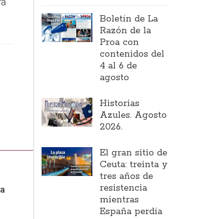
ra
Boletín de La
Razón de la
Proa con
contenidos del
4 al 6 de
agosto
Historias
Azules. Agosto
2026.
El gran sitio de
Ceuta: treinta y
tres años de
resistencia
la
mientras
España perdía