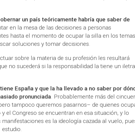
 gobernar un país teóricamente habría que saber de
ntar en la mesa de las decisiones a personas
tes hasta el momento de ocupar la silla en los tema
scar soluciones y tomar decisiones.
ctuar sobre la materia de su profesión les resultará
 que no sucederá si la responsabilidad la tiene un iletr
tiene España y que la ha llevado a no saber por dón
masiado pronunciada
. Probablemente más del cincue
 pero tampoco queremos pasarnos– de quienes ocup
y el Congreso se encuentran en esa situación, y lo
 manifestaciones es la ideología cazada al vuelo, pue
l estudio.