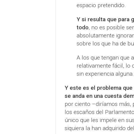
espacio pretendido.
Y si resulta que para
todo
, no es posible se
absolutamente ignoran
sobre los que ha de bu
A los que tengan que a
relativamente fácil, lo
sin experiencia alguna.
Y este es el problema que 
se anda en una cuesta de
por ciento –diríamos más,
los escaños del Parlamento 
único que les impele en sus
siquiera la han adquirido de