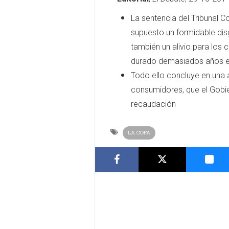
La sentencia del Tribunal Co
supuesto un formidable disg
también un alivio para los 
durado demasiados años e i
Todo ello concluye en una 
consumidores, que el Gob
recaudación
LA COFA