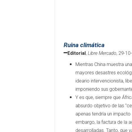
Ruina climática
━
Editorial
,
Libre Mercado
, 29-10
Mientras China muestra un
mayores desastres ecológi
ideario intervencionista, li
imponiendo sus gobernant
Y es que, siempre que Áfric
absurdo objetivo de las "c
apenas tendría un impacto 
embargo, la factura de la
desarrolladas. Tanto, que y