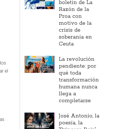
boletín de La
Razón de la
Proa con
motivo de la
crisis de
soberanía en
Ceuta
La revolución
los
pendiente: por
r el
qué toda
transformación
humana nunca
llega a
completarse
José Antonio, la
as
poesía, la