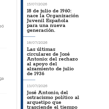
15/07/2026
18 de julio de 1960:
nace la Organización
Juvenil Española
para una nueva
reó
generación.
18/07/2026
Las últimas
circulares de José
Antonio: del rechazo
al apoyo del
alzamiento de julio
de 1936
ga
13/07/2026
José Antonio, del
ostracismo político al
arquetipo que
trasciende el tiempo