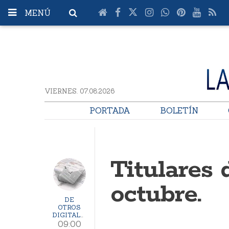
MENÚ
VIERNES. 07.08.2026
PORTADA
BOLETÍN
Titulares 
octubre.
DE
OTROS
DIGITALES
09:00