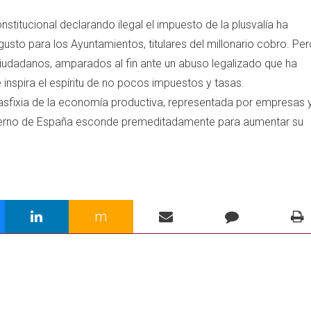
nstitucional declarando ilegal el impuesto de la plusvalía ha
usto para los Ayuntamientos, titulares del millonario cobro. Per
ciudadanos, amparados al fin ante un abuso legalizado que ha
nspira el espíritu de no pocos impuestos y tasas.
asfixia de la economía productiva, representada por empresas 
ierno de España esconde premeditadamente para aumentar su
m