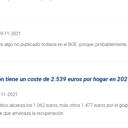
.
29-11-2021
e algo no publicado todavía en el BOE. porque, probablemente, 
ión tiene un coste de 2.539 euros por hogar en 202
9-11-2021
tivo alcanza los 1.062 euros, más otros 1.477 euros por el golp
e que amenaza la recuperación.