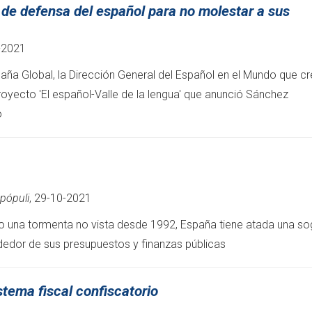
de defensa del español para no molestar a sus
-2021
paña Global, la Dirección General del Español en el Mundo que c
royecto 'El español-Valle de la lengua' que anunció Sánchez
o
pópuli
, 29-10-2021
do una tormenta no vista desde 1992, España tiene atada una so
edor de sus presupuestos y finanzas públicas
istema fiscal confiscatorio