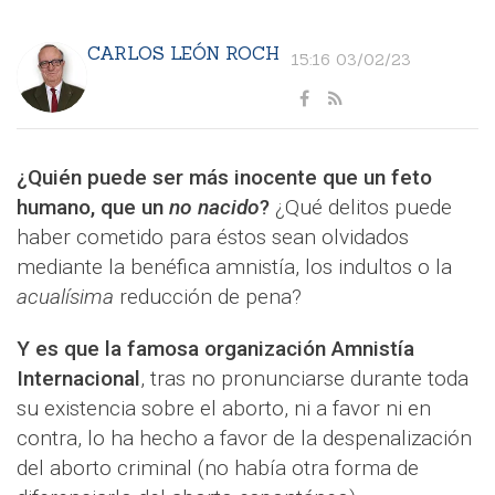
CARLOS LEÓN ROCH
15:16 03/02/23
¿Quién puede ser más inocente que un feto
humano, que un
no nacido
?
¿Qué delitos puede
haber cometido para éstos sean olvidados
mediante la benéfica amnistía, los indultos o la
acualísima
reducción de pena?
Y es que la famosa organización Amnistía
Internacional
, tras no pronunciarse durante toda
su existencia sobre el aborto, ni a favor ni en
contra, lo ha hecho a favor de la despenalización
del aborto criminal (no había otra forma de