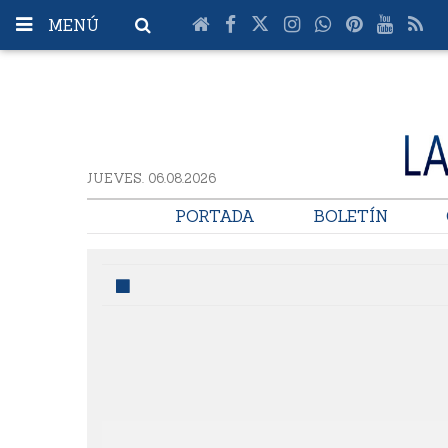
MENÚ
JUEVES. 06.08.2026
PORTADA
BOLETÍN