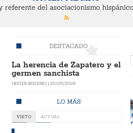
 referente del asociacionismo hispánic
DESTACADO
La herencia de Zapatero y el
germen sanchista
JAVIER MEGINO
|
20/05/2026
LO MÁS
VISTO
ACTUAL