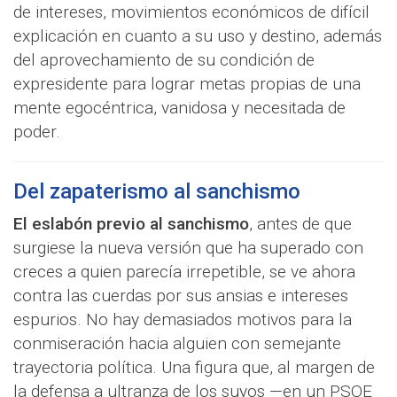
de intereses, movimientos económicos de difícil
explicación en cuanto a su uso y destino, además
del aprovechamiento de su condición de
expresidente para lograr metas propias de una
mente egocéntrica, vanidosa y necesitada de
poder.
Del zapaterismo al sanchismo
El eslabón previo al sanchismo
, antes de que
surgiese la nueva versión que ha superado con
creces a quien parecía irrepetible, se ve ahora
contra las cuerdas por sus ansias e intereses
espurios. No hay demasiados motivos para la
conmiseración hacia alguien con semejante
trayectoria política. Una figura que, al margen de
la defensa a ultranza de los suyos —en un PSOE