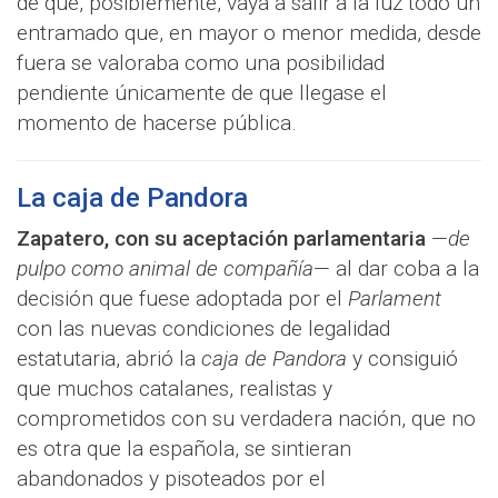
de que, posiblemente, vaya a salir a la luz todo un
entramado que, en mayor o menor medida, desde
fuera se valoraba como una posibilidad
pendiente únicamente de que llegase el
momento de hacerse pública.
La caja de Pandora
Zapatero, con su aceptación parlamentaria
—
de
pulpo como animal de compañía
— al dar coba a la
decisión que fuese adoptada por el
Parlament
con las nuevas condiciones de legalidad
estatutaria, abrió la
caja de Pandora
y consiguió
que muchos catalanes, realistas y
comprometidos con su verdadera nación, que no
es otra que la española, se sintieran
abandonados y pisoteados por el