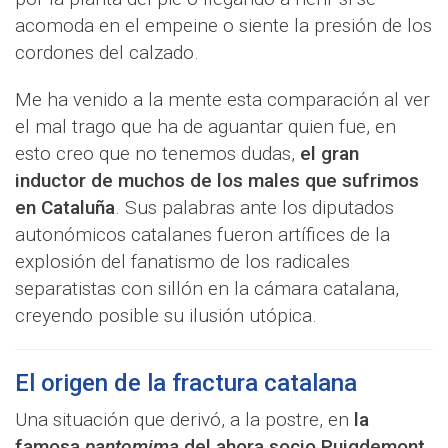
acomoda en el empeine o siente la presión de los
cordones del calzado.
Me ha venido a la mente esta comparación al ver
el mal trago que ha de aguantar quien fue, en
esto creo que no tenemos dudas,
el gran
inductor de muchos de los males que sufrimos
en Cataluña
. Sus palabras ante los diputados
autonómicos catalanes fueron artífices de la
explosión del fanatismo de los radicales
separatistas con sillón en la cámara catalana,
creyendo posible su ilusión utópica.
El origen de la fractura catalana
Una situación que derivó, a la postre, en
la
famosa
pantomima
del ahora socio Puigdemont