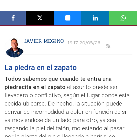
JAVIER MEGINO
19:17 20/05/26
La piedra en el zapato
Todos sabemos que cuando te entra una
piedrecita en el zapato
el asunto puede ser
llevadero o conflictivo, según el lugar donde esta
decida ubicarse. De hecho, la situación puede
derivar de incomodidad a dolor en función de si
va moviéndose de un lado para otro, ya sea
rasgando la piel del talón, molestando al pasar
por la planta del pie o llegando a herir si se