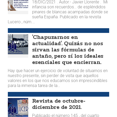
18/DIC/2021 . Autor.- Javier Llorente . Mi
infancia son recuerdos… de espléndidos
pinares de blancas acampadas donde se
sueña España. Publicado en la revista
Lucero , núm.…
EDITORIALES
'Chapuzarnos en
actualidad'. Quizás no nos
sirvan las fórmulas de
antaño, pero sí los ideales
esenciales que encierran.
Hay que hacer un ejercicio de voluntad de situarnos en
nuestro presente, sin perder de vista que aquellos
valores en los que nos educamos son imprescindibles
para la inmensa tarea de la…
PUBLICACIONES
Revista de octubre-
diciembre de 2021.
Publicado el número 145 , del cuarto