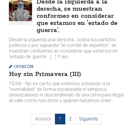
Desde la izquierda a la
derecha, se muestran
conformes en considerar
que estamos en 'estado de
guerra'.
Desde la izquierda a la derecha , todos los partidos
políticos y por supuesto “el comité de expertos”, se
muestran conformes en considerar que estamos en
'estado de guerra' . (...) Y así…
OPINIÓN
Hoy sin Primavera (III)
15/04.- No es cierto que estemos volviendo a la
“normalidad” de forma escalonada ni tampoco
desescalando ni descendiendo de una cima para llegar
al valle como nos dicen y quieren hacernos creer…
Anterior
1
2
Siguiente