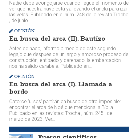
Nadie debe acongojarse cuando llegue el momento de
ver que nuestra nave está ya levando el ancla para izar
las velas. Publicado en el núm. 248 de la revista Trocha
, de junio…
OPINIÓN
En busca del arca (II). Bautizo
Antes de nada, informo a medio de este segundo
legajo que después de un largo y amoroso proceso de
construcción, entibado y carenado, la embarcación
nos ha salido carabela. Publicado en…
OPINIÓN
En busca del arca (I). Llamada a
bordo
Catorce 'ulises' partirán en busca de otro imposible:
encontrar el arca de Noé que menciona la Biblia.
Publicado en las revistas: Trocha , núm. 245 , de
marzo de 2023. Ver…
ARGUMENTOS
Fueron científicos