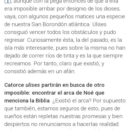
(
1
), aunque con la pega entonces de que a ella
era imposible arribar por designio de los dioses;
vaya, con algunos pequeños matices una especie
de nuestra San Borondón atlántica. Ulises
consiguió vencer todos los obstáculos y pudo
regresar. Curiosamente ésta, la del pasado, es la
isla más interesante, pues sobre la misma no han
dejado de correr ríos de tinta y es la que siempre
recreamos. Por tanto, claro que existió, y
consistió además en un afán.
Catorce
ulises
partirán en busca de otro
imposible: encontrar el arca de Noé que
menciona la Biblia
. ¿Existió el arca? Por supuesto
que también, estamos seguros de esto, pues de
sueños están repletas nuestras promesas y bien
despiertos no renunciamos a hacerlas realidad.