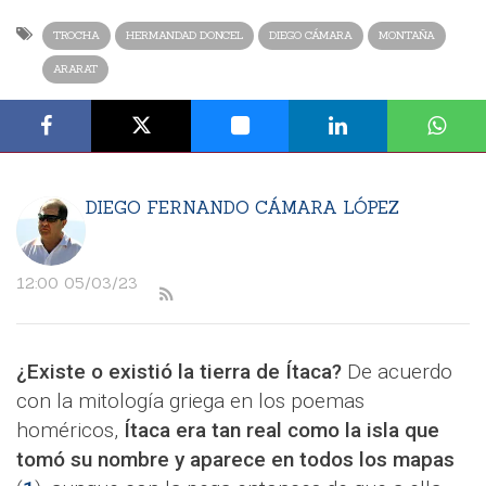
TROCHA
HERMANDAD DONCEL
DIEGO CÁMARA
MONTAÑA
ARARAT
DIEGO FERNANDO CÁMARA LÓPEZ
12:00 05/03/23
¿Existe o existió la tierra de Ítaca?
De acuerdo
con la mitología griega en los poemas
homéricos,
Ítaca era tan real como la isla que
tomó su nombre y aparece en todos los mapas