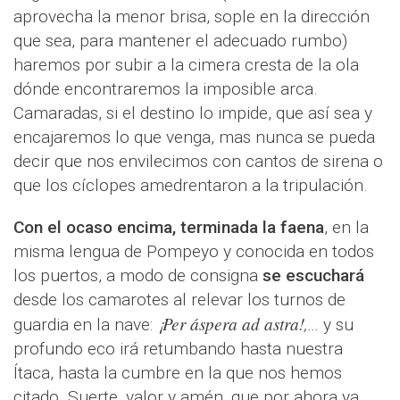
aprovecha la menor brisa, sople en la dirección
que sea, para mantener el adecuado rumbo)
haremos por subir a la cimera cresta de la ola
dónde encontraremos la imposible arca.
Camaradas, si el destino lo impide, que así sea y
encajaremos lo que venga, mas nunca se pueda
decir que nos envilecimos con cantos de sirena o
que los cíclopes amedrentaron a la tripulación.
Con el ocaso encima, terminada la faena
, en la
misma lengua de Pompeyo y conocida en todos
los puertos, a modo de consigna
se escuchará
desde los camarotes al relevar los turnos de
¡Per áspera ad astra!
guardia en la nave:
,...
y su
profundo eco irá retumbando hasta nuestra
Ítaca, hasta la cumbre en la que nos hemos
citado. Suerte, valor y amén, que por ahora ya