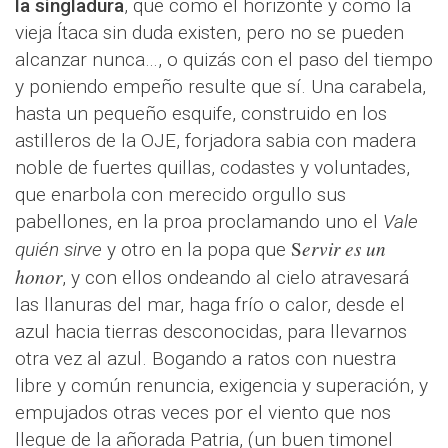
la singladura
, que como el horizonte y como la
vieja Ítaca sin duda existen, pero no se pueden
alcanzar nunca…, o quizás con el paso del tiempo
y poniendo empeño resulte que sí. Una carabela,
hasta un pequeño esquife, construido en los
astilleros de la OJE, forjadora sabia con madera
noble de fuertes quillas, codastes y voluntades,
que enarbola con merecido orgullo sus
pabellones, en la proa proclamando uno el
Vale
ervir es un
S
quién sirve
y otro en la popa que
honor
, y con ellos ondeando al cielo atravesará
las llanuras del mar, haga frío o calor, desde el
azul hacia tierras desconocidas, para llevarnos
otra vez al azul. Bogando a ratos con nuestra
libre y común renuncia, exigencia y superación, y
empujados otras veces por el viento que nos
llegue de la añorada Patria, (un buen timonel