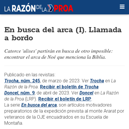
En busca del arca (I). Llamada
a bordo
Catorce 'ulises' partirán en busca de otro imposible:
encontrar el arca de Noé que menciona la Biblia.
Publicado en las revistas:
Trocha
, núm. 245
, de marzo de 2023. Ver
Trocha
en
La
Razón de la Proa
.
Recibir el boletín de
Trocha
Doncel
, núm. 9
, de abril de 2023. Ver
Doncel
en
La Razón
de la Proa
(LRP).
Recibir el boletín de LRP
.
La serie
En busca del arca
, son artículos motivadores
preparatorios de la expedición prevista al monte Ararat por
veteranos de la OJE encuadrados en su Escuela de
Montaña.