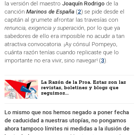
la versión del maestro
Joaquín Rodrigo
de la
canción
Marinos de España
(
2
) se pide desde el
capitán al grumete afrontar las travesías con
renuncia, exigencia y superación
, por lo que ya
sabedores de ello era imposible no acudir a tan
atractiva convocatoria. ¡Ay cónsul Pompeyo,
cuánta razón tenías cuando replicaste que lo
importante no era vivir, sino navegar! (
3
).
La Razón de la Proa. Estas son las
revistas, boletines y blogs que
seguimos...
Lo mismo que nos hemos negado a poner fecha
de caducidad a nuestras utopías, no pongamos
ahora tampoco límites ni medidas a la ilusión de