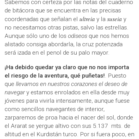
Sabemos con certeza por las notas del cuaderno
de bitácora que se encuentra en las precisas
ultreia
suseia
coordenadas que señalan el
y la
y
no necesitamos otras pistas, salvo las estrellas.
Aunque sólo uno de los
odiseos
que nos hemos
alistado consiga abordarla, la cruz potenzada
será izada en el penol de su palo mayor.
¡Ha debido quedar ya claro que no nos importa
el riesgo de la aventura, qué puñetas!
. Puesto
que
llevamos en nuestros corazones el deseo de
navegar
y estamos enrolados en ella desde muy
jóvenes para vivirla intensamente, aunque fuese
como sencillos navegantes de interior,
zarparemos de proa hacia el nacer del sol, donde
el Ararat se yergue altivo con sus 5.137 mts. de
altitud en el Kurdistán turco. Por si fuera poco, en