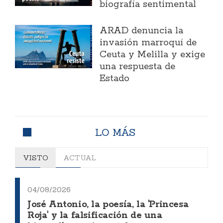
biografía sentimental
ARAD denuncia la
invasión marroquí de
Ceuta y Melilla y exige
una respuesta de
Estado
LO MÁS
VISTO
ACTUAL
04/08/2026
José Antonio, la poesía, la 'Princesa
Roja' y la falsificación de una