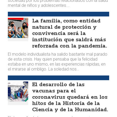
sociedad por los problemas relacionados con la salud
mental de niños y adolescentes.…
ARGUMENTOS
La familia, como entidad
natural de protección y
convivencia será la
institución que saldrá más
reforzada con la pandemia.
El modelo individualista ha salido bastante mal parado
de esta crisis. Hay quien pensaba que la felicidad
estaba en uno mismo, en las experiencias rápidas, en
el mirarse al ombligo. La soledad nos…
ARGUMENTOS
El desarrollo de las
vacunas para el
coronavirus quedará en los
hitos de la Historia de la
Ciencia y de la Humanidad.