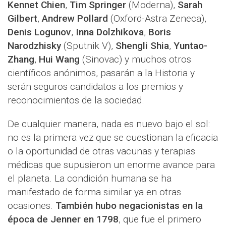
Kennet Chien
,
Tim Springer
(Moderna),
Sarah
Gilbert
,
Andrew Pollard
(Oxford-Astra Zeneca),
Denis Logunov
,
Inna Dolzhikova
,
Boris
Narodzhisky
(Sputnik V),
Shengli Shia
,
Yuntao-
Zhang
,
Hui Wang
(Sinovac) y muchos otros
científicos anónimos, pasarán a la Historia y
serán seguros candidatos a los premios y
reconocimientos de la sociedad.
De cualquier manera, nada es nuevo bajo el sol:
no es la primera vez que se cuestionan la eficacia
o la oportunidad de otras vacunas y terapias
médicas que supusieron un enorme avance para
el planeta. La condición humana se ha
manifestado de forma similar ya en otras
ocasiones.
También hubo negacionistas en la
época de Jenner en 1798
, que fue el primero