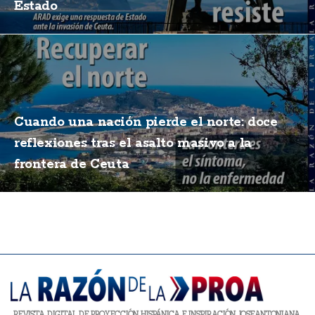
Estado
Cuando una nación pierde el norte: doce
reflexiones tras el asalto masivo a la
frontera de Ceuta
REVISTA DIGITAL DE PROYECCIÓN HISPÁNICA E INSPIRACIÓN JOSEANTONIANA.