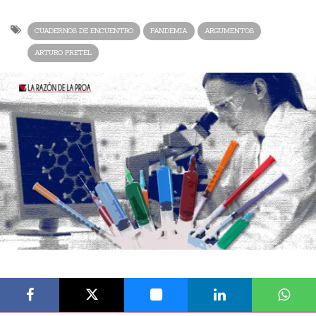
CUADERNOS DE ENCUENTRO
PANDEMIA
ARGUMENTOS
ARTURO PRETEL