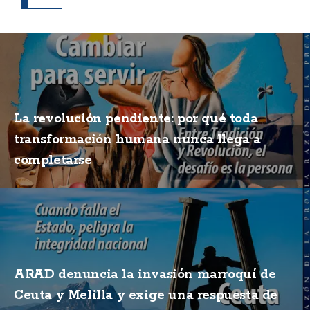
La revolución pendiente: por qué toda
transformación humana nunca llega a
completarse
ARAD denuncia la invasión marroquí de
Ceuta y Melilla y exige una respuesta de