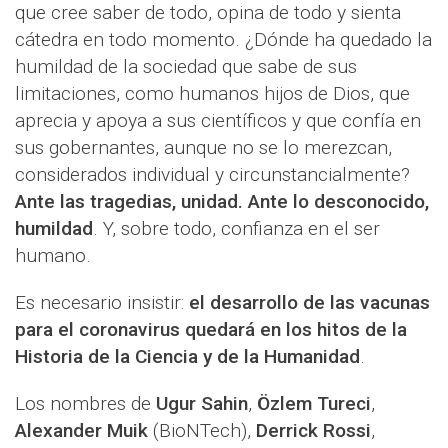
que cree saber de todo, opina de todo y sienta
cátedra en todo momento. ¿Dónde ha quedado la
humildad de la sociedad que sabe de sus
limitaciones, como humanos hijos de Dios, que
aprecia y apoya a sus científicos y que confía en
sus gobernantes, aunque no se lo merezcan,
considerados individual y circunstancialmente?
Ante las tragedias, unidad. Ante lo desconocido,
humildad
. Y, sobre todo, confianza en el ser
humano.
Es necesario insistir:
el desarrollo de las vacunas
para el coronavirus quedará en los hitos de la
Historia de la Ciencia y de la Humanidad
.
Los nombres de
Ugur Sahin
,
Özlem Tureci
,
Alexander Muik
(BioNTech),
Derrick Rossi
,