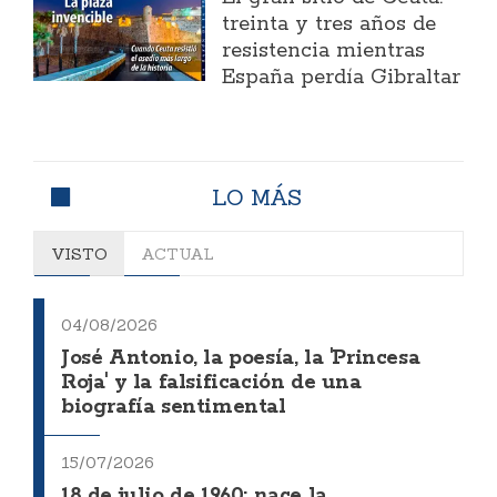
treinta y tres años de
resistencia mientras
España perdía Gibraltar
LO MÁS
VISTO
ACTUAL
04/08/2026
José Antonio, la poesía, la 'Princesa
Roja' y la falsificación de una
biografía sentimental
15/07/2026
18 de julio de 1960: nace la