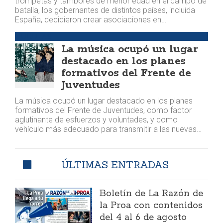
trompetas y tambores de menor edad en el campo de
batalla, los gobernantes de distintos países, incluida
España, decidieron crear asociaciones en…
HUELLAS
La música ocupó un lugar
destacado en los planes
formativos del Frente de
Juventudes
La música ocupó un lugar destacado en los planes
formativos del Frente de Juventudes, como factor
aglutinante de esfuerzos y voluntades, y como
vehículo más adecuado para transmitir a las nuevas…
ÚLTIMAS ENTRADAS
Boletín de La Razón de
la Proa con contenidos
del 4 al 6 de agosto