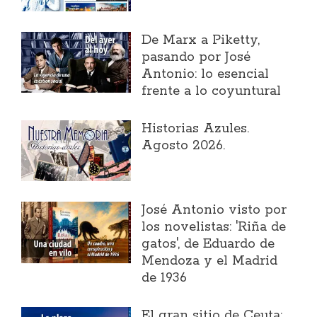
​De Marx a Piketty,
pasando por José
Antonio: lo esencial
frente a lo coyuntural
Historias Azules.
Agosto 2026.
José Antonio visto por
los novelistas: 'Riña de
gatos', de Eduardo de
Mendoza y el Madrid
de 1936
El gran sitio de Ceuta: