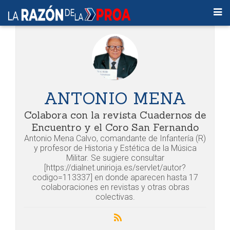
ANTONIO MENA
Colabora con la revista Cuadernos de
Encuentro y el Coro San Fernando
Antonio Mena Calvo, comandante de Infantería (R)
y profesor de Historia y Estética de la Música
Militar. Se sugiere consultar
[https://dialnet.unirioja.es/servlet/autor?
codigo=113337] en donde aparecen hasta 17
colaboraciones en revistas y otras obras
colectivas.