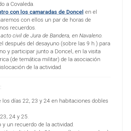
do a Covaleda.
tro con los camaradas de Doncel
en el
remos con ellos un par de horas de
nos recuerdos.
l acto civil de Jura de Bandera, en Navaleno.
tel después del desayuno (sobre las 9 h.) para
 y participar junto a Doncel, en la visita
rica (de temática militar) de la asociación
slocación de la actividad.
:
 los días 22, 23 y 24 en habitaciones dobles
23, 24 y 25.
y un recuerdo de la actividad.