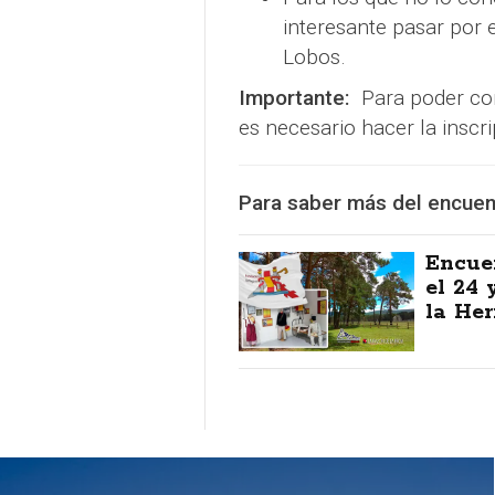
interesante pasar por 
Lobos.
Importante:
Para poder con
es necesario hacer la inscr
Para saber más del encuent
Encue
el 24 
la He