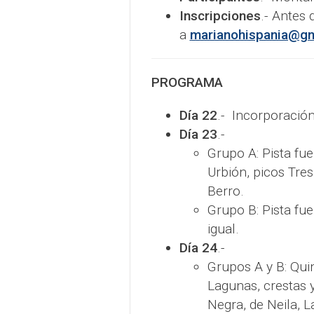
Inscripciones
.- Antes 
a
marianohispania@gm
PROGRAMA
Día 22
.- Incorporación
Día 23
.-
Grupo A: Pista fue
Urbión, picos Tres
Berro.
Grupo B: Pista fue
igual.
Día 24
.-
Grupos A y B: Qui
Lagunas, crestas 
Negra, de Neila, La