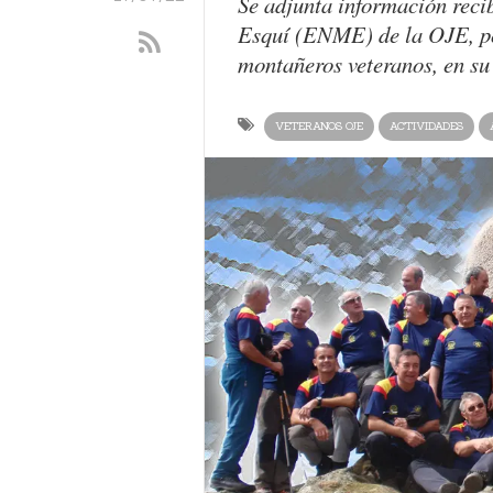
Se adjunta información reci
Esquí (ENME) de la OJE, por
montañeros veteranos, en su 
VETERANOS OJE
ACTIVIDADES