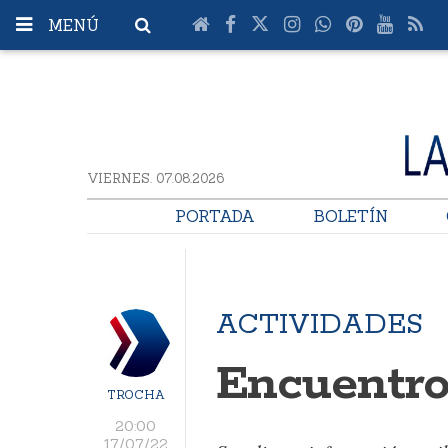
MENÚ
VIERNES. 07.08.2026
PORTADA
BOLETÍN
ACTIVIDADES
Encuentr
TROCHA
20:00
17/07/22