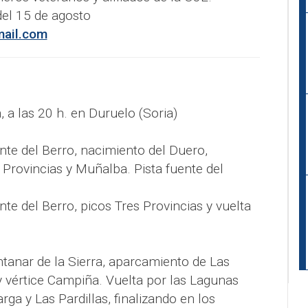
del 15 de agosto
ail.com
, a las 20 h. en Duruelo (Soria)
nte del Berro, nacimiento del Duero,
 Provincias y Muñalba. Pista fuente del
nte del Berro, picos Tres Provincias y vuelta
ntanar de la Sierra, aparcamiento de Las
y vértice Campiña. Vuelta por las Lagunas
rga y Las Pardillas, finalizando en los