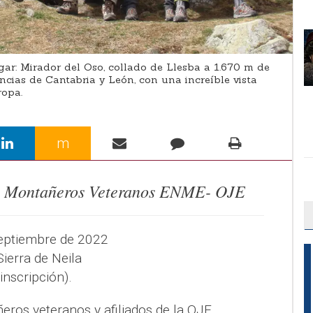
ar: Mirador del Oso, collado de Llesba a 1.670 m de
vincias de Cantabria y León, con una increíble vista
ropa.
m
l Montañeros Veteranos ENME- OJE
 septiembre de 2022
Sierra de Neila
 inscripción).
eros veteranos y afiliados de la OJE.