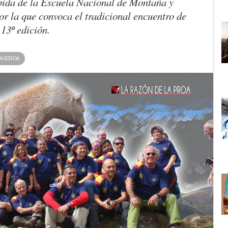
bida de la Escuela Nacional de Montaña y
 la que convoca el tradicional encuentro de
13ª edición.
AGENDA