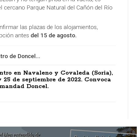
el cercano Parque Natural del Cañón del Río
firmar las plazas de los alojamientos,
ipción antes
del 15 de agosto.
ro de Doncel...
ntro en Navaleno y Covaleda (Soria),
y 25 de septiembre de 2022. Convoca
rmandad Doncel.