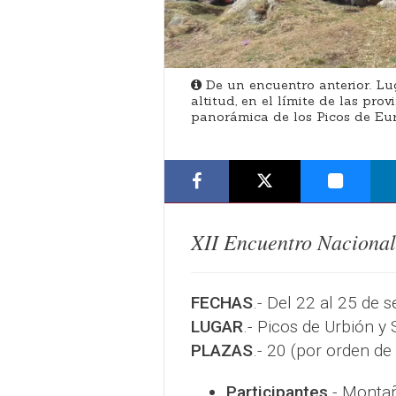
De un encuentro anterior. Lug
altitud, en el límite de las pro
panorámica de los Picos de Eu
XII Encuentro Naciona
FECHAS
.- Del 22 al 25 de
LUGAR
.- Picos de Urbión y 
PLAZAS
.- 20 (por orden de
Participantes
.- Montañ