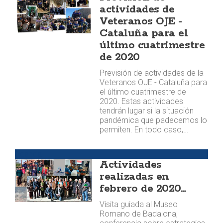
actividades de
Veteranos OJE -
Cataluña para el
último cuatrimestre
de 2020
Previsión de actividades de la
Veteranos OJE - Cataluña para
el último cuatrimestre de
2020. Estas actividades
tendrán lugar si la situación
pandémica que padecemos lo
permiten. En todo caso,…
Agenda
Actividades
realizadas en
febrero de 2020...
Visita guiada al Museo
Romano de Badalona,