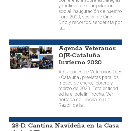
conferencia sobre estrategias
y tácticas de manipulación
social, inauguración de nuestro
Foro 2020, sesión de Cine-
Dino y recorrido senderista por
la…
Agenda
Agenda Veteranos
OJE-Cataluña.
Invierno 2020
Actividades de Veteranos OJE
- Cataluña , previstas para los
meses de enero, febrero y
marzo de 2020. Esta entidad
edita el boletín Trocha. Ver
portada de Trocha en La
Razón de la…
Agenda
28-D. Cantina Navideña en la Casa