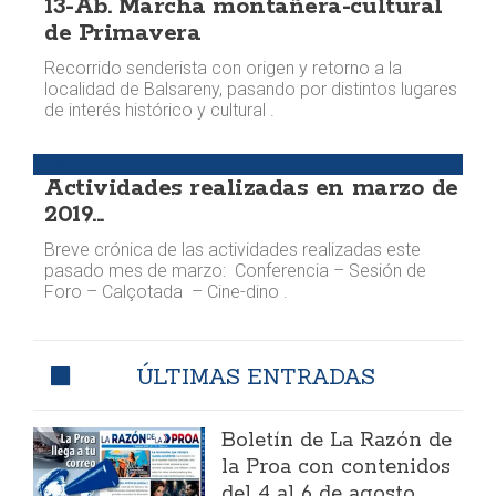
13-Ab. Marcha montañera-cultural
de Primavera
Recorrido senderista con origen y retorno a la
localidad de Balsareny, pasando por distintos lugares
de interés histórico y cultural .
Agenda
Actividades realizadas en marzo de
2019...
Breve crónica de las actividades realizadas este
pasado mes de marzo: Conferencia – Sesión de
Foro – Calçotada – Cine-dino .
ÚLTIMAS ENTRADAS
Boletín de La Razón de
la Proa con contenidos
del 4 al 6 de agosto