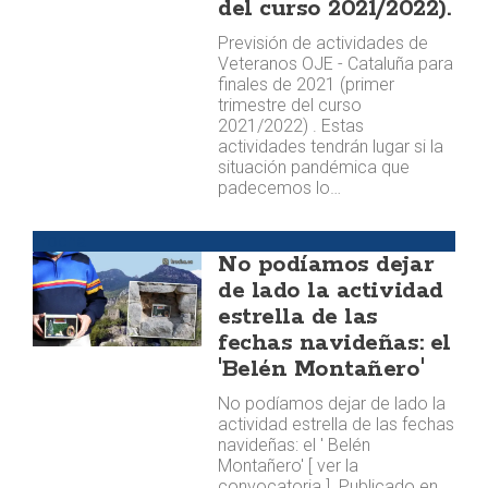
del curso 2021/2022).
Previsión de actividades de
Veteranos OJE - Cataluña para
finales de 2021 (primer
trimestre del curso
2021/2022) . Estas
actividades tendrán lugar si la
situación pandémica que
padecemos lo…
Trocha
No podíamos dejar
de lado la actividad
estrella de las
fechas navideñas: el
'Belén Montañero'
No podíamos dejar de lado la
actividad estrella de las fechas
navideñas: el ' Belén
Montañero' [ ver la
convocatoria ]. Publicado en