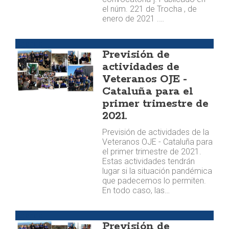
el núm. 221 de Trocha , de
enero de 2021 .…
Agenda
Previsión de
actividades de
Veteranos OJE -
Cataluña para el
primer trimestre de
2021.
Previsión de actividades de la
Veteranos OJE - Cataluña para
el primer trimestre de 2021.
Estas actividades tendrán
lugar si la situación pandémica
que padecemos lo permiten.
En todo caso, las…
Agenda
Previsión de