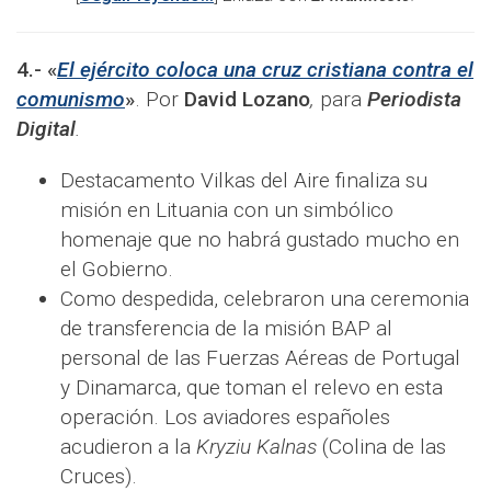
4.-
«
El ejército coloca una cruz cristiana contra el
comunismo
»
.
Por
David Lozano
,
para
Periodista
Digital
.
Destacamento Vilkas del Aire finaliza su
misión en Lituania con un simbólico
homenaje que no habrá gustado mucho en
el Gobierno.
Como despedida, celebraron una ceremonia
de transferencia de la misión BAP al
personal de las Fuerzas Aéreas de Portugal
y Dinamarca, que toman el relevo en esta
operación. Los aviadores españoles
acudieron a la
Kryziu Kalnas
(Colina de las
Cruces).