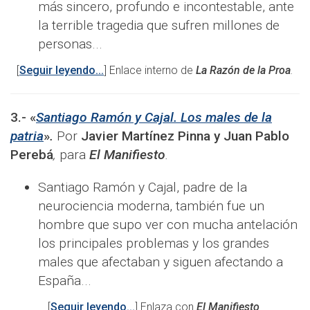
más sincero, profundo e incontestable, ante
la terrible tragedia que sufren millones de
personas...
[
Seguir leyendo...
] Enlace interno de
La Razón de la Proa
.
3.-
«
Santiago Ramón y Cajal. Los males de la
patria
»
.
Por
Javier Martínez Pinna y Juan Pablo
Perebá
,
para
El Manifiesto
.
Santiago Ramón y Cajal, padre de la
neurociencia moderna, también fue un
hombre que supo ver con mucha antelación
los principales problemas y los grandes
males que afectaban y siguen afectando a
España...
[
Seguir leyendo...
] Enlaza con
El Manifiesto
.