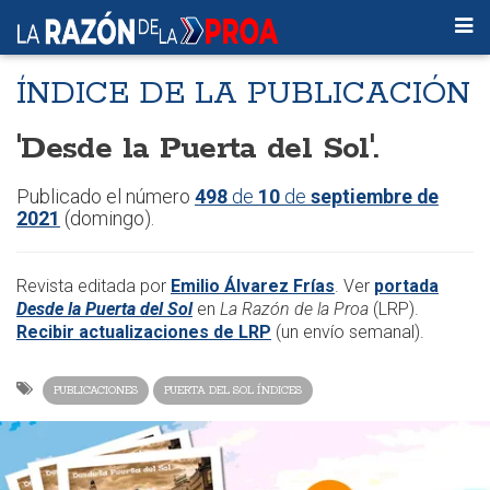
ÍNDICE DE LA PUBLICACIÓN
'Desde la Puerta del Sol'.
​Publicado el número
498
de
10
de
septiembre de
2021
(domingo).
Revista editada por
Emilio Álvarez Frías
. Ver
portada
Desde la Puerta del Sol
en
La Razón de la Proa
(LRP).
Recibir actualizaciones de LRP
(un envío semanal).
PUBLICACIONES
PUERTA DEL SOL ÍNDICES