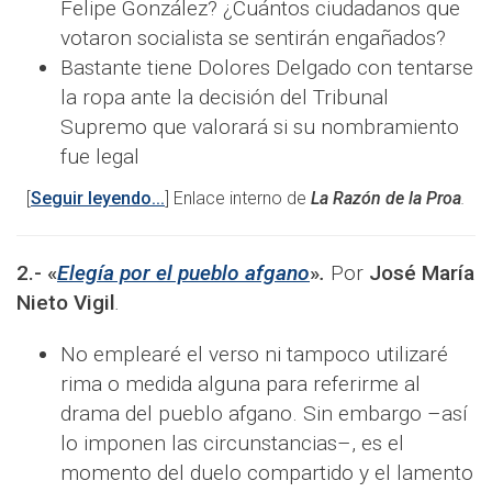
Felipe González? ¿Cuántos ciudadanos que
votaron socialista se sentirán engañados?
Bastante tiene Dolores Delgado con tentarse
la ropa ante la decisión del Tribunal
Supremo que valorará si su nombramiento
fue legal
[
Seguir leyendo...
] Enlace interno de
La Razón de la Proa
.
2.-
«
Elegía por el pueblo afgano
»
.
Por
José María
Nieto Vigil
.
No emplearé el verso ni tampoco utilizaré
rima o medida alguna para referirme al
drama del pueblo afgano. Sin embargo –así
lo imponen las circunstancias–, es el
momento del duelo compartido y el lamento