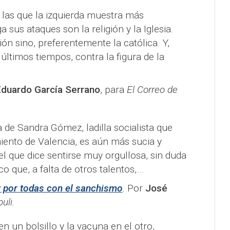
 las que la izquierda muestra más
 sus ataques son la religión y la Iglesia.
ión sino, preferentemente la católica. Y,
últimos tiempos, contra la figura de la
duardo García Serrano
, para
El Correo de
a de Sandra Gómez, ladilla socialista que
iento de Valencia, es aún más sucia y
el que dice sentirse muy orgullosa, sin duda
 que, a falta de otros talentos,...
 por todas con el sanchismo
.
Por
José
uli.
 un bolsillo y la vacuna en el otro,