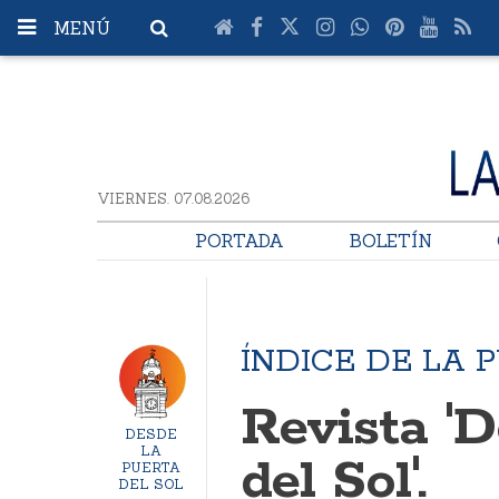
MENÚ
VIERNES. 07.08.2026
PORTADA
BOLETÍN
ÍNDICE DE LA 
Revista 'D
DESDE
LA
del Sol'.
PUERTA
DEL SOL