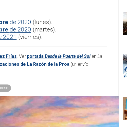
bre
de 2020
(lunes).
bre
de 2020
(martes).
e 2021
(viernes).
ez Frías
. Ver
portada
Desde la Puerta del Sol
en
La
izaciones de La Razón de la Proa
(un envío
DICES