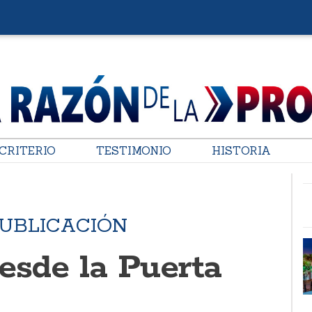
CRITERIO
TESTIMONIO
HISTORIA
PUBLICACIÓN
esde la Puerta