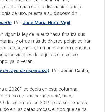
, conformada con la distracción que le
ogía de uso, puesta a su disposición...
muerte
.
Por
José María Nieto Vigil
.
n vigor; la ley de la eutanasia finaliza sus
arias; y otras más de diverso pelaje se irán
o. La eugenesia; la manipulación genética;
ga; los vientres de alquiler; el suicidio
mpo, ya lo verán...
(y un rayo de esperanza)
. Por
Jesús Cacho
,
cara a 2020”, se decía en esta columna,
 al precio de una democracia', hace
29 de diciembre de 2019 para ser exactos.
luido en las catacumbas, el tipo que se ha