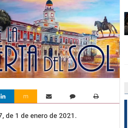
m
7
, de
1
de
enero
de 2021.