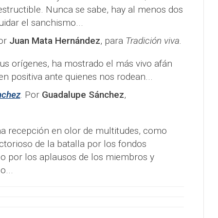
structible. Nunca se sabe, hay al menos dos
quidar el sanchismo...
or
Juan Mata Hernández
, para
Tradición viva.
us orígenes, ha mostrado el más vivo afán
en positiva ante quienes nos rodean...
nchez
.
Por
Guadalupe Sánchez
,
 recepción en olor de multitudes, como
torioso de la batalla por los fondos
 por los aplausos de los miembros y
o...