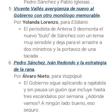
Pedro Sánchez y Pablo Iglesias...
Vicente Vallés avergüenza de nuevo al
Gobierno con otro monólogo memorable
.
Por
Yolanda Lorenzo
, para
ESdiario.
El periodista de Antena 3 desmonta el
nuevo "bulo" de Sánchez con un tema
muy sensible y deja para el arrastre a
dos ministros y la portavoz de una
tacada...
Pedro Sánchez, Iván Redondo y la estrategia
de la rana
.
Por
Álvaro Nieto
, para
Vozpópuli.
El Gobierno sigue aplicando a rajatabla
y sin pausa un guión que incluye hasta
tres escándalos por semana. ¿Adónde
vamos? A ningún lado bueno, eso
seguro.