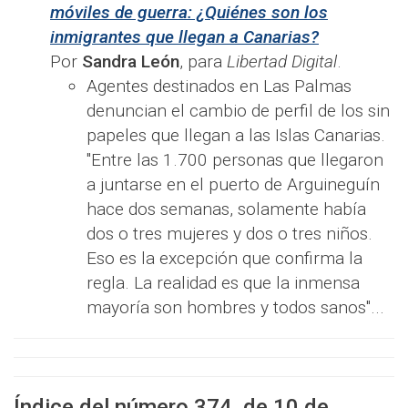
móviles de guerra: ¿Quiénes son los
inmigrantes que llegan a Canarias?
Por
Sandra León
, para
Libertad Digital
.
Agentes destinados en Las Palmas
denuncian el cambio de perfil de los sin
papeles que llegan a las Islas Canarias.
"Entre las 1.700 personas que llegaron
a juntarse en el puerto de Arguineguín
hace dos semanas, solamente había
dos o tres mujeres y dos o tres niños.
Eso es la excepción que confirma la
regla. La realidad es que la inmensa
mayoría son hombres y todos sanos"...
Índice del número
374
, de
10
de