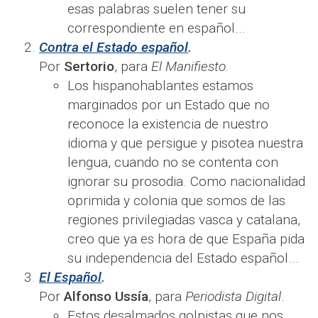
esas palabras suelen tener su
correspondiente en español...
Contra el Estado español
.
Por
Sertorio
, para
El Manifiesto.
Los hispanohablantes estamos
marginados por un Estado que no
reconoce la existencia de nuestro
idioma y que persigue y pisotea nuestra
lengua, cuando no se contenta con
ignorar su prosodia. Como nacionalidad
oprimida y colonia que somos de las
regiones privilegiadas vasca y catalana,
creo que ya es hora de que España pida
su independencia del Estado español...
El Español
.
Por
Alfonso Ussía
, para
Periodista Digital
.
Estos desalmados golpistas que nos