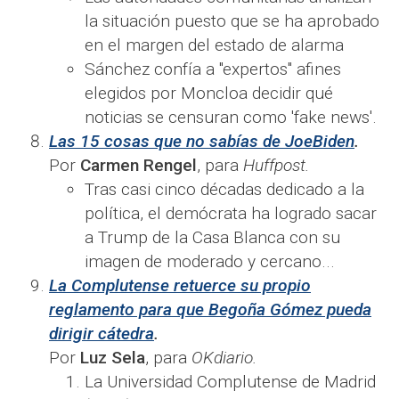
la situación puesto que se ha aprobado
en el margen del estado de alarma
Sánchez confía a "expertos" afines
elegidos por Moncloa decidir qué
noticias se censuran como 'fake news'.​​
Las 15 cosas que no sabías de JoeBiden
.
Por
Carmen Rengel
, para
Huffpost.
Tras casi cinco décadas dedicado a la
política, el demócrata ha logrado sacar
a Trump de la Casa Blanca con su
imagen de moderado y cercano...
La Complutense retuerce su propio
reglamento para que Begoña Gómez pueda
dirigir cátedra
.
Por
Luz Sela
, para
OKdiario.
La Universidad Complutense de Madrid