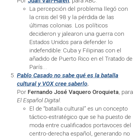
Por
Juan Van-Halen
, para
ABC
.
La percepción del problema llegó con
la crisis del 98 y la pérdida de las
últimas colonias. Los políticos
decidieron y jalearon una guerra con
Estados Unidos para defender lo
indefendible: Cuba y Filipinas con el
añadido de Puerto Rico en el Tratado de
París...
Pablo Casado no sabe qué es la batalla
cultural y VOX cree saberlo
.
Por
Fernando José Vaquero Oroquieta
, para
El Español Digital
.
El de “batalla cultural” es un concepto
táctico-estratégico que se ha puesto de
moda entre cualificados portavoces del
centro-derecha español, generando no