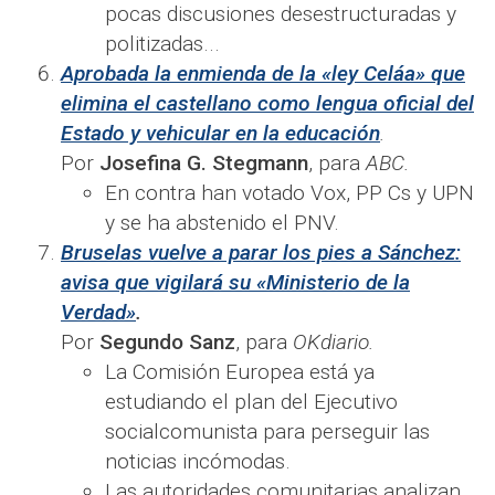
pocas discusiones desestructuradas y
politizadas...
Aprobada la enmienda de la «ley Celáa» que
elimina el castellano como lengua oficial del
Estado y vehicular en la educación
.
Por
Josefina G. Stegmann
, para
ABC.
En contra han votado Vox, PP Cs y UPN
y se ha abstenido el PNV.
Bruselas vuelve a parar los pies a Sánchez:
avisa que vigilará su «Ministerio de la
Verdad»
.
Por
Segundo Sanz
, para
OKdiario.
La Comisión Europea está ya
estudiando el plan del Ejecutivo
socialcomunista para perseguir las
noticias incómodas.
Las autoridades comunitarias analizan