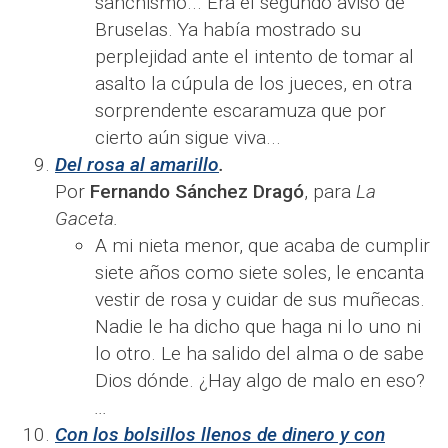
sanchismo... Era el segundo aviso de
Bruselas. Ya había mostrado su
perplejidad ante el intento de tomar al
asalto la cúpula de los jueces, en otra
sorprendente escaramuza que por
cierto aún sigue viva...
Del rosa al amarillo
.
Por
Fernando Sánchez Dragó
, para
La
Gaceta.
A mi nieta menor, que acaba de cumplir
siete años como siete soles, le encanta
vestir de rosa y cuidar de sus muñecas.
Nadie le ha dicho que haga ni lo uno ni
lo otro. Le ha salido del alma o de sabe
Dios dónde. ¿Hay algo de malo en eso?
...
Con los bolsillos llenos de dinero y con