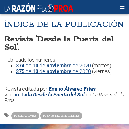
ÍNDICE DE LA PUBLICACIÓN
Revista 'Desde la Puerta del
Sol'.
Publicado los números:
374
de
10
de
noviembre
de 2020
(martes).
375
de
13
de
noviembre
de 2020
(viernes).
Revista editada por
Emilio Álvarez Frías
.
Ver
portada
Desde la Puerta del Sol
en
La Razón de la
Proa
.
PUBLICACIONES
PUERTA DEL SOL ÍNDICES