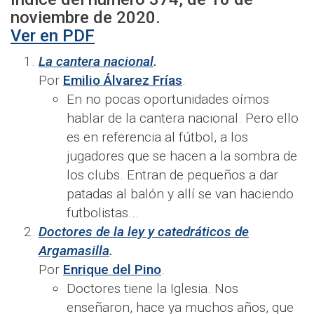
noviembre
de 2020.
Ver en PDF
La cantera nacional
.
Por
Emilio Álvarez Frías
.
En no pocas oportunidades oímos
hablar de la cantera nacional. Pero ello
es en referencia al fútbol, a los
jugadores que se hacen a la sombra de
los clubs. Entran de pequeños a dar
patadas al balón y allí se van haciendo
futbolistas...
Doctores de la ley y catedráticos de
Argamasilla
.
Por
Enrique del Pino
.
Doctores tiene la Iglesia. Nos
enseñaron, hace ya muchos años, que