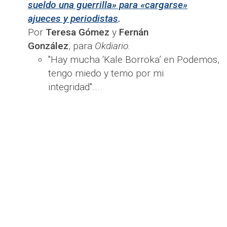
sueldo una guerrilla» para «cargarse»
ajueces y periodistas
.
Por
Teresa Gómez
y
Fernán
González
, para
Okdiario.
"Hay mucha ‘Kale Borroka’ en Podemos,
tengo miedo y temo por mi
integridad"....