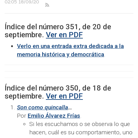
02:05 18/09/20
Índice del número
351
, de
20
de
septiembre
.
Ver en PDF
Verlo en una entrada extra dedicada a la
memoria histórica y democrática
.
Índice del número
350
, de
18
de
septiembre
.
Ver en PDF
Son como quincalla
…
Por
Emilio Álvarez Frías
.
Si les escuchamos o se observa lo que
hacen, cuál es su comportamiento, uno