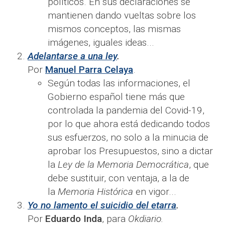
políticos. En sus declaraciones se
mantienen dando vueltas sobre los
mismos conceptos, las mismas
imágenes, iguales ideas...
Adelantarse a una ley
.
Por
Manuel Parra Celaya
.
Según todas las informaciones, el
Gobierno español tiene más que
controlada la pandemia del Covid-19,
por lo que ahora está dedicando todos
sus esfuerzos, no solo a la minucia de
aprobar los Presupuestos, sino a dictar
la
Ley de la Memoria Democrática
, que
debe sustituir, con ventaja, a la de
la
Memoria Histórica
en vigor...
Yo no lamento el suicidio del etarra
.
Por
Eduardo Inda
, para
Okdiario.