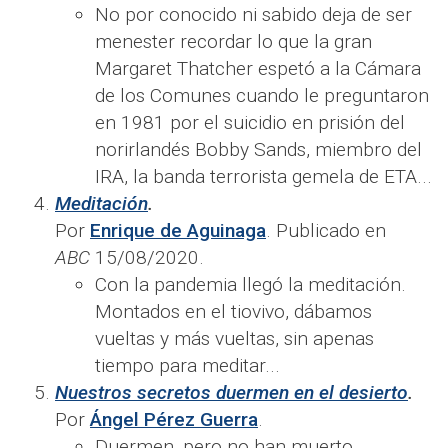
No por conocido ni sabido deja de ser
menester recordar lo que la gran
Margaret Thatcher espetó a la Cámara
de los Comunes cuando le preguntaron
en 1981 por el suicidio en prisión del
norirlandés Bobby Sands, miembro del
IRA, la banda terrorista gemela de ETA...
Meditación
.
Por
Enrique de Aguinaga
. Publicado en
ABC
15/08/2020.
Con la pandemia llegó la meditación.
Montados en el tiovivo, dábamos
vueltas y más vueltas, sin apenas
tiempo para meditar...
Nuestros secretos duermen en el desierto
.
Por
Ángel Pérez Guerra
.
Duermen, pero no han muerto.