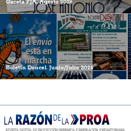
Gaceta FJA. Agosto 2026.
Boletín Doncel. Junio/Julio 2026
REVISTA DIGITAL DE PROYECCIÓN HISPÁNICA E INSPIRACIÓN JOSEANTONIANA.