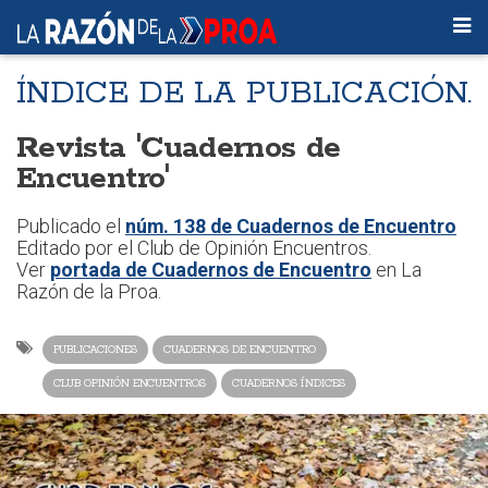
ÍNDICE DE LA PUBLICACIÓN.
Revista 'Cuadernos de
Encuentro'
Publicado el
núm. 138 de Cuadernos de Encuentro
Editado por el Club de Opinión Encuentros.
Ver
portada de Cuadernos de Encuentro
en La
Razón de la Proa.
PUBLICACIONES
CUADERNOS DE ENCUENTRO
CLUB OPINIÓN ENCUENTROS
CUADERNOS ÍNDICES