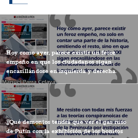
Hoy como ayer, parece existir un feroz
empeño en que los ciudadanos sigan
encasillándose en izquierda y derecha.
¿Qué demonios tendrá que ver el gas ruso
de Putin con la exhibición de los bonitos