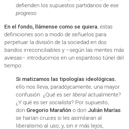
defienden los supuestos partidarios de ese
progreso
.
En el fondo, llámense como se quiera
, estas
definiciones son a modo de señuelos para
perpetuar la división de la sociedad en dos
bandos irreconciliables y –según las mentes más
aviesas– introducirnos en un espantoso túnel del
tiempo…
Si matizamos las tipologías ideológicas
,
ello nos lleva, paradójicamente, una mayor
confusión. ¿Qué es ser
liberal
actualmente?
¿Y qué es ser
socialista
? Por supuesto,
don
Gregorio Marañón
o don
Julián Marías
se harían cruces si les asimilaran al
liberalismo al uso, y, sin ir más lejos,