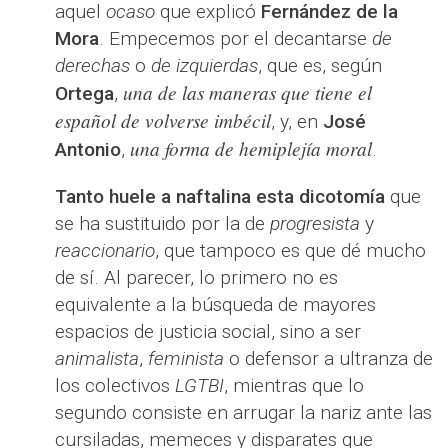
aquel
ocaso
que explicó
Fernández de la
Mora
. Empecemos por el decantarse
de
derechas
o
de izquierdas
, que es, según
una de las maneras que tiene el
Ortega
,
español de volverse imbécil
, y, en
José
una forma de hemiplejía moral
Antonio
,
.
Tanto huele a naftalina esta dicotomía
que
se ha sustituido por la de
progresista
y
reaccionario
, que tampoco es que dé mucho
de sí. Al parecer, lo primero no es
equivalente a la búsqueda de mayores
espacios de justicia social, sino a ser
animalista
,
feminista
o defensor a ultranza de
los colectivos
LGTBI
, mientras que lo
segundo consiste en arrugar la nariz ante las
cursiladas, memeces y disparates que