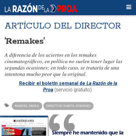
ARTÍCULO DEL DIRECTOR
'Remakes'
A diferencia de los aciertos en los
remakes
cinematográficos, en política no suelen tener lugar las
segundas ocasiones; en todo caso, se trataría de una
intentona mucho peor que la original.
Recibir el boletín semanal de
La Razón de la
Proa
(servicio gratuito).
MANUEL PARRA
DIRECTOR (HASTA 3/09/2022)