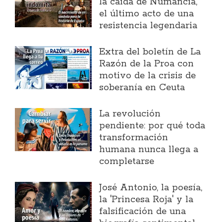
la caída de Numancia,
el último acto de una
resistencia legendaria
Extra del boletín de La
Razón de la Proa con
motivo de la crisis de
soberanía en Ceuta
La revolución
pendiente: por qué toda
transformación
humana nunca llega a
completarse
José Antonio, la poesía,
la 'Princesa Roja' y la
falsificación de una