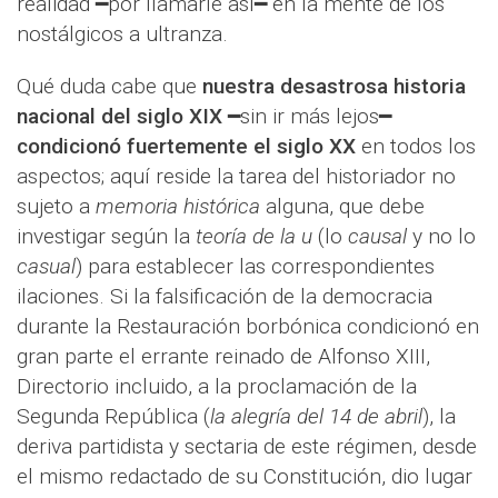
realidad ━por llamarle así━ en la mente de los
nostálgicos a ultranza.
Qué duda cabe que
nuestra desastrosa historia
nacional del siglo XIX
━sin ir más lejos━
condicionó fuertemente el siglo XX
en todos los
aspectos; aquí reside la tarea del historiador no
sujeto a
memoria histórica
alguna, que debe
investigar según la
teoría de la u
(lo
causal
y no lo
casual
) para establecer las correspondientes
ilaciones. Si la falsificación de la democracia
durante la Restauración borbónica condicionó en
gran parte el errante reinado de Alfonso XIII,
Directorio incluido, a la proclamación de la
Segunda República (
la alegría del 14 de abril
), la
deriva partidista y sectaria de este régimen, desde
el mismo redactado de su Constitución, dio lugar