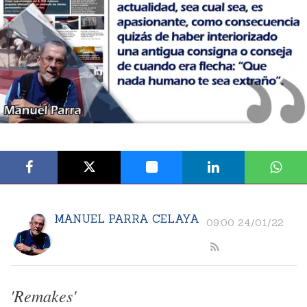
MANUEL PARRA CELAYA
09:00 24/01/22
'Remakes'