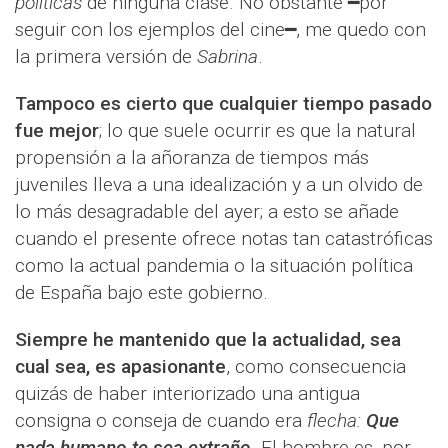
políticas
de ninguna clase. No obstante ━por
seguir con los ejemplos del cine━, me quedo con
la primera versión de
Sabrina
.
Tampoco es cierto que cualquier tiempo pasado
fue mejor
; lo que suele ocurrir es que la natural
propensión a la añoranza de tiempos más
juveniles lleva a una idealización y a un olvido de
lo más desagradable del ayer; a esto se añade
cuando el presente ofrece notas tan catastróficas
como la actual pandemia o la situación política
de España bajo este gobierno.
Siempre he mantenido que la actualidad, sea
cual sea, es apasionante
, como consecuencia
quizás de haber interiorizado una antigua
consigna o conseja de cuando era
flecha:
Que
nada humano te sea extraño
. El hombre es, por