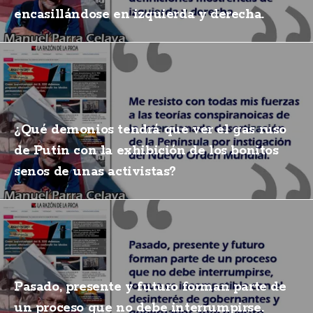
encasillándose en izquierda y derecha.
¿Qué demonios tendrá que ver el gas ruso
de Putin con la exhibición de los bonitos
senos de unas activistas?
Pasado, presente y futuro forman parte de
un proceso que no debe interrumpirse.