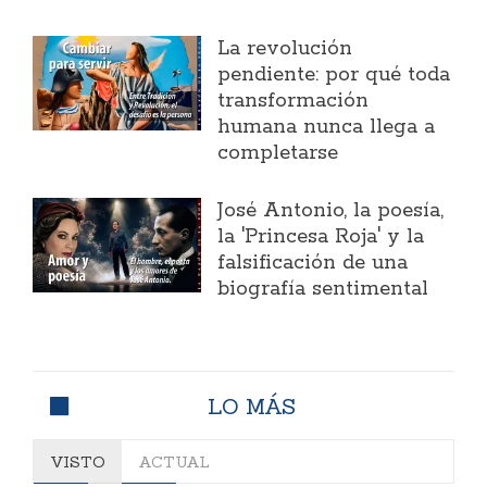
La revolución
pendiente: por qué toda
transformación
humana nunca llega a
completarse
José Antonio, la poesía,
la 'Princesa Roja' y la
falsificación de una
biografía sentimental
LO MÁS
VISTO
ACTUAL