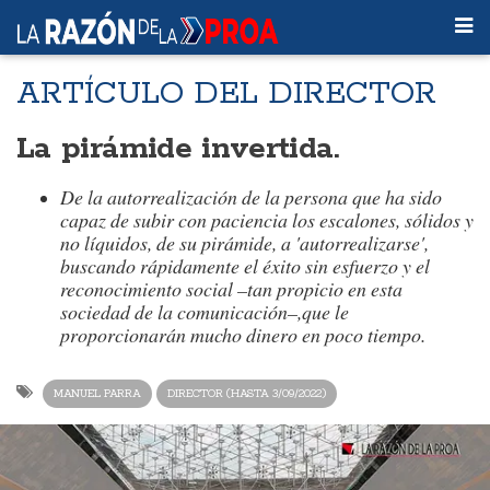
ARTÍCULO DEL DIRECTOR
La pirámide invertida.
De la autorrealización de la persona que ha sido
capaz de subir con paciencia los escalones, sólidos y
no líquidos, de su pirámide, a 'autorrealizarse',
buscando rápidamente el éxito sin esfuerzo y el
reconocimiento social –tan propicio en esta
sociedad de la comunicación–,que le
proporcionarán mucho dinero en poco tiempo.
MANUEL PARRA
DIRECTOR (HASTA 3/09/2022)