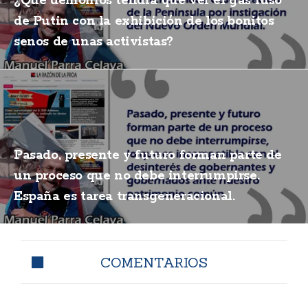
¿Qué demonios tendrá que ver el gas ruso
de Putin con la exhibición de los bonitos
senos de unas activistas?
Pasado, presente y futuro forman parte de
un proceso que no debe interrumpirse.
España es tarea transgeneracional.
COMENTARIOS