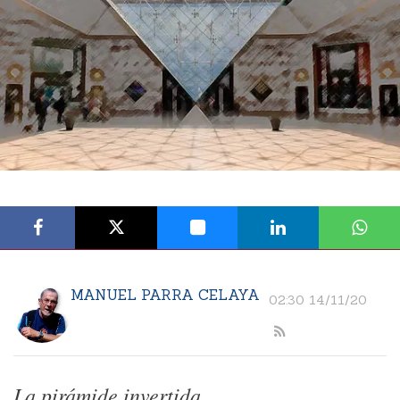
MANUEL PARRA CELAYA
02:30 14/11/20
La pirámide invertida