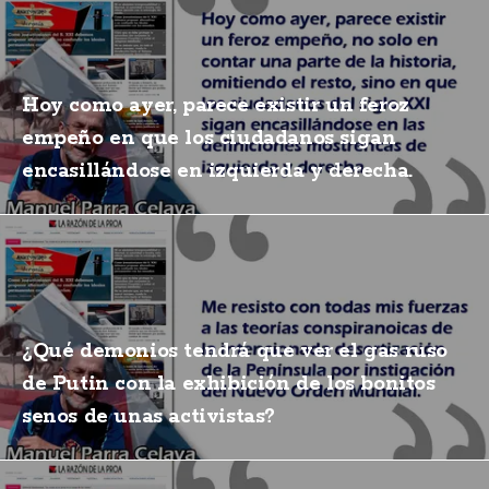
Hoy como ayer, parece existir un feroz
empeño en que los ciudadanos sigan
encasillándose en izquierda y derecha.
¿Qué demonios tendrá que ver el gas ruso
de Putin con la exhibición de los bonitos
senos de unas activistas?