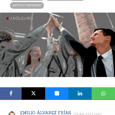
ARTÍCULO DESTACADO
EMILIO ÁLVAREZ FRÍAS
02:49 12/11/20