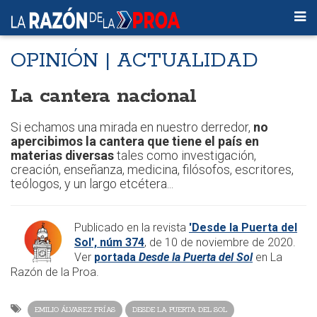
OPINIÓN | ACTUALIDAD
La cantera nacional
Si echamos una mirada en nuestro derredor,
no
apercibimos la cantera que tiene el país en
materias diversas
tales como investigación,
creación, enseñanza, medicina, filósofos, escritores,
teólogos, y un largo etcétera...
​Publicado en la revista
'Desde la Puerta del
Sol', núm 374
, de 10 de noviembre de 2020.
Ver
portada
Desde la Puerta del Sol
en La
Razón de la Proa.
EMILIO ÁLVAREZ FRÍAS
DESDE LA PUERTA DEL SOL