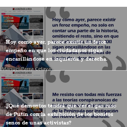
Hoy como ayer, parece existir un feroz
empeño en que los ciudadanos sigan
encasillándose en izquierda y derecha.
¿Qué demonios tendrá que ver el gas ruso
de Putin con la exhibición de los bonitos
senos de unas activistas?