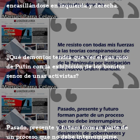
encasillándose en izquierda y derecha.
¿Qué demonios tendrá que ver el gas ruso
de Putin con la exhibición de los bonitos
senos de unas activistas?
Pasado, presente y futuro forman parte de
un proceso que no debe interrumpirse.