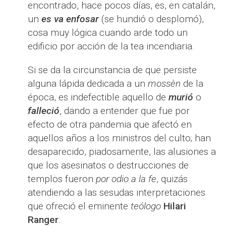
encontrado, hace pocos días, es, en catalán,
un
es va enfosar
(se hundió o desplomó),
cosa muy lógica cuando arde todo un
edificio por acción de la tea incendiaria.
Si se da la circunstancia de que persiste
alguna lápida dedicada a un
mossèn
de la
época, es indefectible aquello de
murió
o
falleció
, dando a entender que fue por
efecto de otra pandemia que afectó en
aquellos años a los ministros del culto; han
desaparecido, piadosamente, las alusiones a
que los asesinatos o destrucciones de
templos fueron
por odio a la fe
, quizás
atendiendo a las sesudas interpretaciones
que ofreció el eminente
teólogo
Hilari
Ranger
.