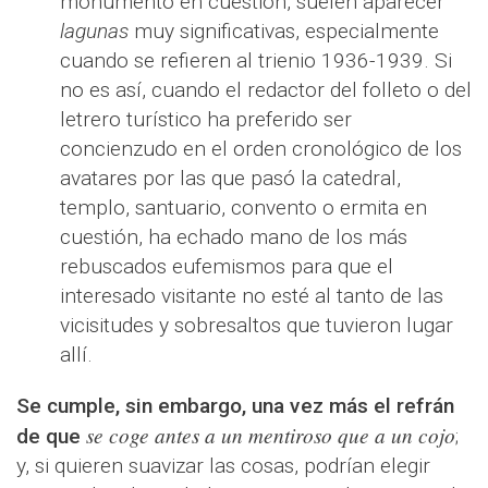
monumento en cuestión, suelen aparecer
lagunas
muy significativas, especialmente
cuando se refieren al trienio 1936-1939. Si
no es así, cuando el redactor del folleto o del
letrero turístico ha preferido ser
concienzudo en el orden cronológico de los
avatares por las que pasó la catedral,
templo, santuario, convento o ermita en
cuestión, ha echado mano de los más
rebuscados eufemismos para que el
interesado visitante no esté al tanto de las
vicisitudes y sobresaltos que tuvieron lugar
allí.
Se cumple, sin embargo, una vez más el refrán
se coge antes a un mentiroso que a un cojo
de que
;
y, si quieren suavizar las cosas, podrían elegir