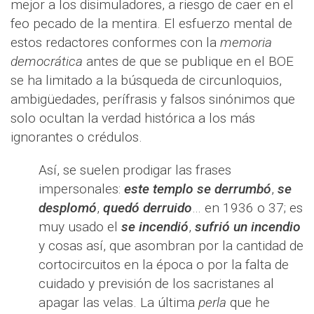
mejor a los disimuladores, a riesgo de caer en el
feo pecado de la mentira. El esfuerzo mental de
estos redactores conformes con la
memoria
democrática
antes de que se publique en el BOE
se ha limitado a la búsqueda de circunloquios,
ambigüedades, perífrasis y falsos sinónimos que
solo ocultan la verdad histórica a los más
ignorantes o crédulos.
Así, se suelen prodigar las frases
impersonales:
este templo se derrumbó
,
se
desplomó
,
quedó derruido
… en 1936 o 37; es
muy usado el
se incendió
,
sufrió un incendio
y cosas así, que asombran por la cantidad de
cortocircuitos en la época o por la falta de
cuidado y previsión de los sacristanes al
apagar las velas. La última
perla
que he