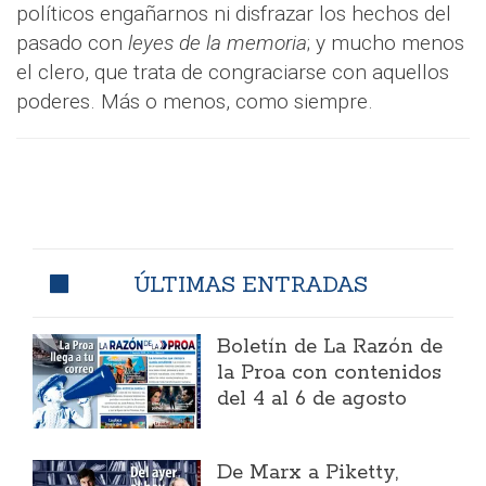
políticos engañarnos ni disfrazar los hechos del
pasado con
leyes de la memoria
; y mucho menos
el clero, que trata de congraciarse con aquellos
poderes. Más o menos, como siempre.
ÚLTIMAS ENTRADAS
Boletín de La Razón de
la Proa con contenidos
del 4 al 6 de agosto
​De Marx a Piketty,