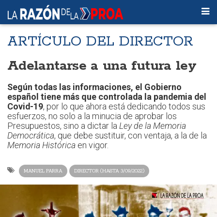
ARTÍCULO DEL DIRECTOR
Adelantarse a una futura ley
Según todas las informaciones, el Gobierno
español tiene más que controlada la pandemia del
Covid-19
, por lo que ahora está dedicando todos sus
esfuerzos, no solo a la minucia de aprobar los
Presupuestos, sino a dictar la
Ley de la Memoria
Democrática
, que debe sustituir, con ventaja, a la de la
Memoria Histórica
en vigor.
MANUEL PARRA
DIRECTOR (HASTA 3/09/2022)