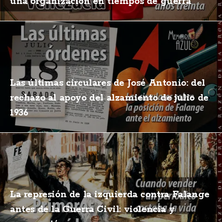
una organización en tiempos de guerra
Las últimas circulares de José Antonio: del
rechazo al apoyo del alzamiento de julio de
1936
La represión de la izquierda contra Falange
antes de la Guerra Civil: violencia y