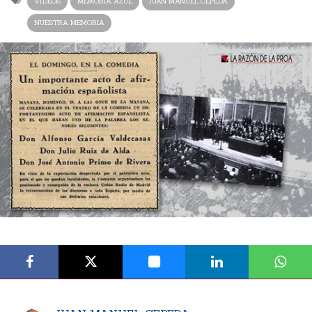
VÍDEOS
MEMORIA AZUL
JUAN MANUEL CEPEDA
NUESTRA MEMORIA