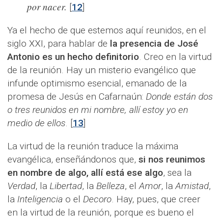
por nacer.
[
12
]
Ya el hecho de que estemos aquí reunidos, en el
siglo XXI, para hablar de
la presencia de José
Antonio es un hecho definitorio
. Creo en la virtud
de la reunión. Hay un misterio evangélico que
infunde optimismo esencial, emanado de la
promesa de Jesús en Cafarnaún:
Donde están dos
o tres reunidos en mi nombre, allí estoy yo en
medio de ellos
.
[
13
]
La virtud de la reunión traduce la máxima
evangélica, enseñándonos que,
si nos reunimos
en nombre de algo, allí está ese algo
, sea la
Verdad
, la
Libertad
, la
Belleza
, el
Amor
, la
Amistad
,
la
Inteligencia
o el
Decoro
. Hay, pues, que creer
en la virtud de la reunión, porque es bueno el