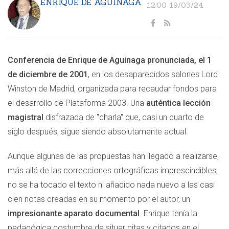
ENRIQUE DE AGUINAGA
12:00 19/03/24
Conferencia de Enrique de Aguinaga pronunciada, el 1
de diciembre de 2001
, en los desaparecidos salones Lord
Winston de Madrid, organizada para recaudar fondos para
el desarrollo de Plataforma 2003. Una
auténtica lección
magistral
disfrazada de "charla" que, casi un cuarto de
siglo después, sigue siendo absolutamente actual.
Aunque algunas de las propuestas han llegado a realizarse,
más allá de las correcciones ortográficas imprescindibles,
no se ha tocado el texto ni añadido nada nuevo a las casi
cien notas creadas en su momento por el autor, un
impresionante aparato documental
. Enrique tenía la
pedagógica costumbre de situar citas y citados en el