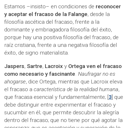
Estamos
–insisto– en condiciones de
reconocer
y aceptar el fracaso de la Falange
, desde la
filosofía ascética del fracaso, frente a la
dominante y embriagadora filosofía del éxito,
porque hay una positiva filosofía del fracaso, de
raíz cristiana, frente a una negativa filosofía del
éxito, de signo materialista.
Jaspers
,
Sartre
,
Lacroix
y
Ortega
ven el fracaso
como necesario y fascinante
.
Naufragar no es
ahogarse
, dice Ortega, mientras que Lacroix eleva
el fracaso a
característica de la realidad humana
,
que fracasa esencial y fundamentalmente; [
3
] que
debe distinguir entre experimentar el fracaso y
sucumbir en él; que permite descubrir la alegría
dentro del fracaso; que no tiene por qué agotar la
esperanza; que es aceptación y superación de lo