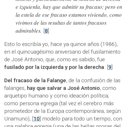
e izquierda, hay que admitir su fracaso; pero en
la estela de ese fracaso estamos viviendo, como
vivimos de las resultas de tantos fracasos
admirables.
[
8
]
Esto lo escribía yo, hace ya quince años (1986),
en el quincuagésimo aniversario del fusilamiento
de José Antonio, que, como es sabido, fue
fusilado por la izquierda y por la derecha
. [
9
]
Del fracaso de la Falange
, de la confusión de las
falanges,
hay que salvar a José Antonio
, como
arquetipo humano y como ideación política;
como persona egregia (tal vez el cerebro más
prometedor de la Europa contemporánea, según
Unamuno), [
10
] modelo para todo un tiempo, con
una palabra egregia (una de las bellas prosas del