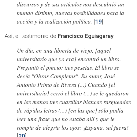
discursos y de sus artículos nos descubrió un
mundo distinto, nuevas posibilidades para la
acción y la realización política
.
[
19
]
Así, el testimonio de
Francisco Eguiagaray
:
Un día, en una librería de viejo, [aquel
universitario que yo era] encontró un libro.
Preguntó el precio: tres pesetas. El libro se
decía "Obras Completas". Su autor, José
Antonio Primo de Rivera (...) Cuando [el
universitario] cerró el libro (...) se le quedaron
en las manos tres cuartillas blancas rasgueadas
de rápidas letras (...) [en las que] sólo podía
leer una frase que no estaba allí y que le
rompía de alegría los ojos: ¡España, sal fuera!
[
20
]