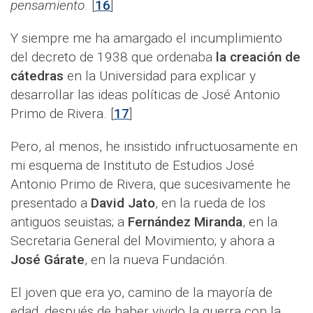
pensamiento
. [
16
]
Y siempre me ha amargado el incumplimiento
del decreto de 1938 que ordenaba
la creación de
cátedras
en la Universidad para explicar y
desarrollar las ideas políticas de José Antonio
Primo de Rivera. [
17
]
Pero, al menos, he insistido infructuosamente en
mi esquema de Instituto de Estudios José
Antonio Primo de Rivera, que sucesivamente he
presentado a
David Jato
, en la rueda de los
antiguos seuistas; a
Fernández Miranda
, en la
Secretaria General del Movimiento; y ahora a
José Gárate
, en la nueva Fundación.
El joven que era yo, camino de la mayoría de
edad, después de haber vivido la guerra con la