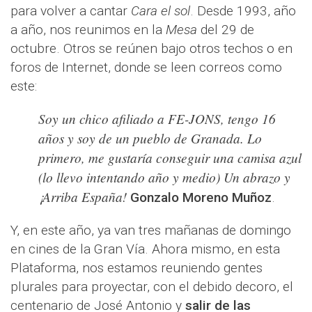
para volver a cantar
Cara el sol
. Desde 1993, año
a año, nos reunimos en la
Mesa
del 29 de
octubre. Otros se reúnen bajo otros techos o en
foros de Internet, donde se leen correos como
este:
Soy un chico afiliado a FE-JONS, tengo 16
años y soy de un pueblo de Granada. Lo
primero, me gustaría conseguir una camisa azul
(lo llevo intentando año y medio) Un abrazo y
¡Arriba España!
Gonzalo Moreno Muñoz
.
Y, en este año, ya van tres mañanas de domingo
en cines de la Gran Vía. Ahora mismo, en esta
Plataforma, nos estamos reuniendo gentes
plurales para proyectar, con el debido decoro, el
centenario de José Antonio y
salir de las