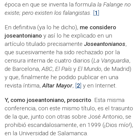
época en que se inventa la formula
la Falange no
existe; pero existen los falangistas
.
[
1
]
En definitiva (ya lo he dicho),
me considero
joseantoniano
y así lo he explicado en un
artículo titulado precisamente
Joseantonianos
,
que sucesivamente ha sido rechazado por la
censura interna de cuatro diarios (
La Vanguardia
,
de Barcelona,
ABC
,
El País
y
El Mundo
, de Madrid)
y que, finalmente he podido publicar en una
revista íntima,
Altar Mayor
,
[
2
]
y en Internet.
Y, como joseantoniano, proscrito
. Esta misma
conferencia, con este mismo título, es el trasunto
de la que, junto con otras sobre José Antonio, se
prohibió escandalosamente, en 1999 (¡Dios mío!),
en la Universidad de Salamanca.