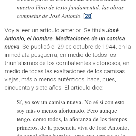
nuestro libro de texto fundamental: las obras
completas de José Antonio
.
[
28
]
Voy a leer un artículo anterior. Se titula
José
Antonio, el hombre. Meditaciones de un camisa
nueva
. Se publicó el 29 de octubre de 1944, en la
inmediata posguerra, en medio de todos los
triunfalismos de los combatientes victoriosos, en
medio de todas las exaltaciones de los camisas
viejas, más o menos auténticos, hace, pues,
cincuenta y siete años. El artículo dice:
Sí, yo soy un camisa nueva. No sé si con esto
soy más o menos afortunado. Pero aunque
tengo, como todos, la añoranza de los tiempos
primeros, de la presencia viva de José Antonio,
de aquel clima heroico, creo que esto no es lo