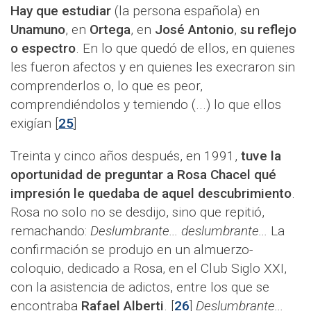
Hay que estudiar
(la persona española) en
Unamuno
, en
Ortega
, en
José Antonio
,
su reflejo
o espectro
. En lo que quedó de ellos, en quienes
les fueron afectos y en quienes les execraron sin
comprenderlos o, lo que es peor,
comprendiéndolos y temiendo (...) lo que ellos
exigían [
25
]
Treinta y cinco años después, en 1991,
tuve la
oportunidad de preguntar a Rosa Chacel qué
impresión le quedaba de aquel descubrimiento
.
Rosa no solo no se desdijo, sino que repitió,
remachando:
Deslumbrante... deslumbrante...
La
confirmación se produjo en un almuerzo-
coloquio, dedicado a Rosa, en el Club Siglo XXI,
con la asistencia de adictos, entre los que se
encontraba
Rafael Alberti
. [
26
]
Deslumbrante...