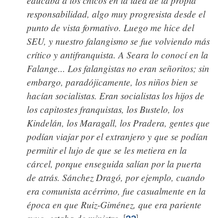
responsabilidad, algo muy progresista desde el
punto de vista formativo. Luego me hice del
SEU, y nuestro falangismo se fue volviendo más
crítico y antifranquista. A Seara lo conocí en la
Falange... Los falangistas no eran señoritos; sin
embargo, paradójicamente, los niños bien se
hacían socialistas. Eran socialistas los hijos de
los capitostes franquistas, los Bustelo, los
Kindelán, los Maragall, los Pradera, gentes que
podían viajar por el extranjero y que se podían
permitir el lujo de que se les metiera en la
cárcel, porque enseguida salían por la puerta
de atrás. Sánchez Dragó, por ejemplo, cuando
era comunista acérrimo, fue casualmente en la
época en que Ruiz-Giménez, que era pariente
suyo, estaba de ministro