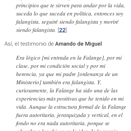
principios que te sirven para andar por la vida,
suceda lo que suceda en política, entonces soy
falangista, seguiré siendo falangista y moriré
siendo falangista
.
[
22
]
Así, el testimonio de
Amando de Miguel
:
Era lógico [mi entrada en la Falange], por mi
clase, por mi condición social y por mi
herencia, ya que mi padre [ordenanza de un
Ministerio] también era falangista. Y,
curiosamente, la Falange ha sido una de las
experiencias más positivas que he tenido en mi
vida. Aunque la estructura formal de la Falange
fuera autoritaria, jerarquizada y vertical, en el
fondo no era nada autoritaria, porque se
educaba a los chicos en la idea de la propia