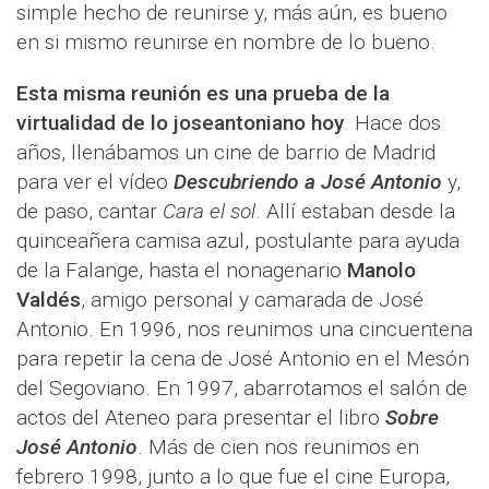
simple hecho de reunirse y, más aún, es bueno
en si mismo reunirse en nombre de lo bueno.
Esta misma reunión es una prueba de la
virtualidad de lo joseantoniano hoy
. Hace dos
años, llenábamos un cine de barrio de Madrid
para ver el vídeo
Descubriendo a José Antonio
y,
de paso, cantar
Cara el sol
. Allí estaban desde la
quinceañera camisa azul, postulante para ayuda
de la Falange, hasta el nonagenario
Manolo
Valdés
, amigo personal y camarada de José
Antonio. En 1996, nos reunimos una cincuentena
para repetir la cena de José Antonio en el Mesón
del Segoviano. En 1997, abarrotamos el salón de
actos del Ateneo para presentar el libro
Sobre
José Antonio
. Más de cien nos reunimos en
febrero 1998, junto a lo que fue el cine Europa,