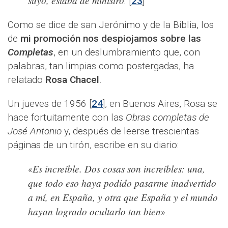
.
[
23
]
Como se dice de san Jerónimo y de la Biblia, los
de
mi promoción nos despiojamos sobre las
Completas
, en un deslumbramiento que, con
palabras, tan limpias como postergadas, ha
relatado
Rosa Chacel
.
Un jueves de 1956 [
24
], en Buenos Aires, Rosa se
hace fortuitamente con las
Obras completas de
José Antonio
y, después de leerse trescientas
páginas de un tirón, escribe en su diario:
Es increíble. Dos cosas son increíbles: una,
«
que todo eso haya podido pasarme inadvertido
a mí, en España, y otra que España y el mundo
hayan logrado ocultarlo tan bien
».