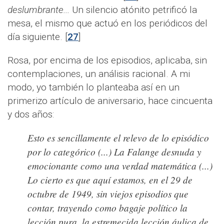
deslumbrante...
Un silencio atónito petrificó la
mesa, el mismo que actuó en los periódicos del
día siguiente. [
27
]
Rosa, por encima de los episodios, aplicaba, sin
contemplaciones, un análisis racional. A mi
modo, yo también lo planteaba así en un
primerizo artículo de aniversario, hace cincuenta
y dos años:
Esto es sencillamente el relevo de lo episódico
por lo categórico (...) La Falange desnuda y
emocionante como una verdad matemática (...)
Lo cierto es que aquí estamos, en el 29 de
octubre de 1949, sin viejos episodios que
contar, trayendo como bagaje político la
lección pura, la estremecida lección áulica de