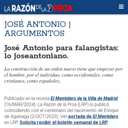
JOSÉ ANTONIO |
ARGUMENTOS
José Antonio para falangistas:
lo joseantoniano.
La construcción de un orden nuevo tiene que empezar por
el hombre, por el individuo, como occidentales, como
cristianos, como españoles.
Publicado en la revista
El Mentidero de la Villa de Madrid
(16/MAR/2024).
La Razón de la Proa
(LRP) lo publicó
coincidiendo con el centenario del nacimiento de Enrique
de Aguinaga (2/OCT/2023). Ver
portada de
El Mentidero
en LRP.
Solicita recibir el boletín semanal de LRP
.