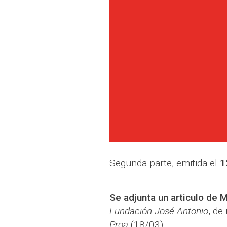
Segunda parte, emitida el
1
Se adjunta un articulo de M
Fundación José Antonio
, de
Proa
(18/03).