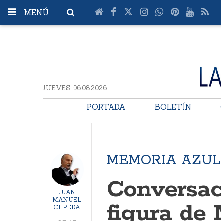
MENÚ
JUEVES. 06.08.2026
PORTADA
BOLETÍN
MEMORIA AZUL
Conversac
JUAN
MANUEL
figura de
CEPEDA