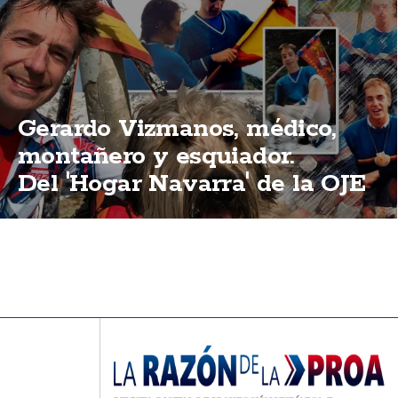
Gerardo Vizmanos, médico,
montañero y esquiador.
Del 'Hogar Navarra' de la OJE
de Barcelona a vivir en
Andorra.