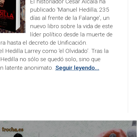
El historiador César Alcalá ha
publicado ‘Manuel Hedilla; 235
días al frente de la Falange’, un
nuevo libro sobre la vida de este
líder político desde la muerte de
a hasta el decreto de Unificación.
Hedilla Larrey como ‘el Olvidado’. Tras la
Hedilla no sólo se quedó solo, sino que
n latente anonimato.
Seguir leyendo...