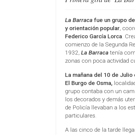
La Barraca
fue un grupo de 
y orientación popular
, coor
Federico García Lorca
.​ C
comienzo de la Segunda Rep
1932,
La Barraca
tenía como
zonas con poca actividad c
La mañana del 10 de Julio 
El Burgo de Osma,
localida
grupo contaba con un camión
los decorados y demás uten
de Policía llevaban a los e
particulares.
A las cinco de la tarde lleg