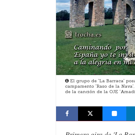
El grupo de 'La Barraca' pos
campamento 'Raso de la Nava', 
de la canción de la OJE 'Amadís
Primera gira de 'La Bar