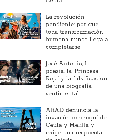
Ceuta
La revolución
pendiente: por qué
toda transformación
humana nunca llega a
completarse
José Antonio, la
poesía, la 'Princesa
Roja' y la falsificación
de una biografía
sentimental
ARAD denuncia la
invasión marroquí de
Ceuta y Melilla y
exige una respuesta