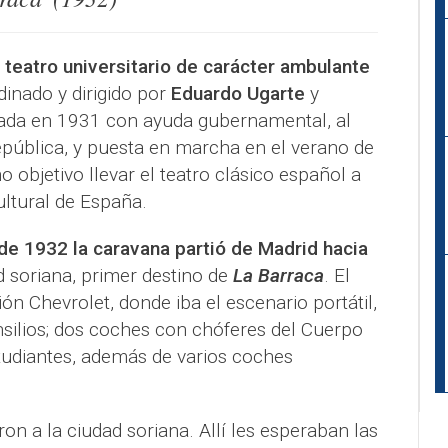
teatro universitario de carácter ambulante
dinado y dirigido por
Eduardo Ugarte
y
reada en 1931 con ayuda gubernamental, al
ública, y puesta en marcha en el verano de
 objetivo llevar el teatro clásico español a
ultural de España.
de 1932 la caravana partió de Madrid hacia
d soriana, primer destino de
La Barraca
. El
 Chevrolet, donde iba el escenario portátil,
silios; dos coches con chóferes del Cuerpo
studiantes, además de varios coches
aron a la ciudad soriana. Allí les esperaban las