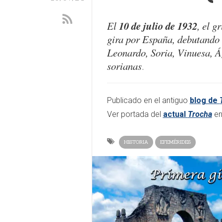
10 de julio de 1932
El
, el g
gira por España, debutando
Leonardo, Soria, Vinuesa, Á
sorianas
.
Publicado en el antiguo
blog de
Ver portada del
actual
Trocha
e
HISTORIA
EFEMÉRIDES