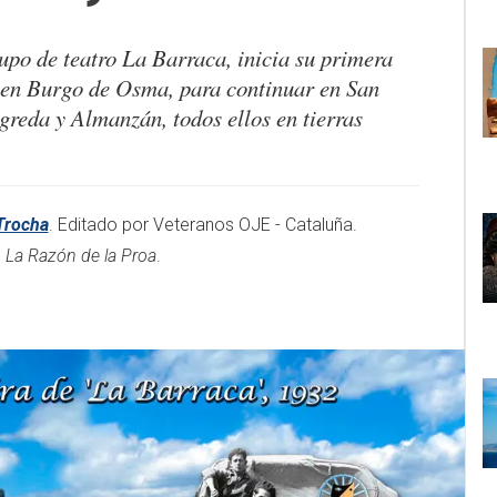
rupo de teatro
La Barraca
, inicia su primera
 en Burgo de Osma, para continuar en San
greda y Almanzán, todos ellos en tierras
Trocha
. Editado por Veteranos OJE - Cataluña.
n
La Razón de la Proa
.