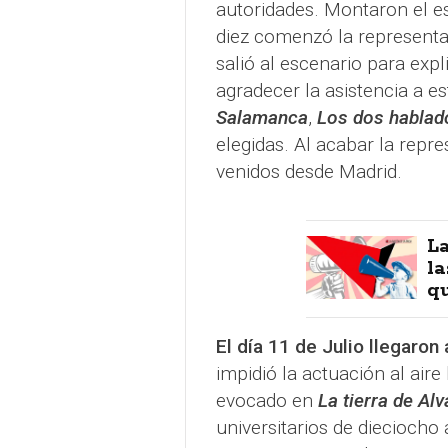
autoridades. Montaron el esc
diez comenzó la represent
salió al escenario para expl
agradecer la asistencia a e
Salamanca
,
Los dos hablad
elegidas. Al acabar la repr
venidos desde Madrid.
La
la
qu
El día 11 de Julio llegaro
impidió la actuación al aire
evocado en
La tierra de Al
universitarios de dieciocho 