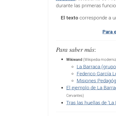
durante las primeras funci
El texto
corresponde a un
Para 
Para saber más
:
Wikiwand
(Wikipedia moderniz
La Barraca (grupo
Federico García L
Misiones Pedagóg
El ejemplo de La Barrac
Cervantes)
Tras las huellas de 'La