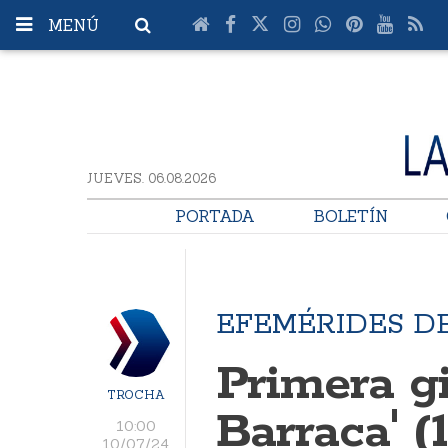
MENÚ
JUEVES. 06.08.2026
PORTADA
BOLETÍN
EFEMÉRIDES DE
Primera gi
TROCHA
Barraca' (
10:00
10/07/24