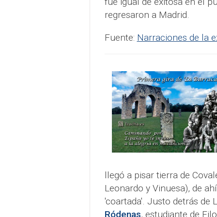
fue igual de exitosa en el 
regresaron a Madrid.
Fuente:
Narraciones de la e
llegó a pisar tierra de Cov
Leonardo y Vinuesa), de ahí
'coartada'. Justo detrás de 
Ródenas
, estudiante de Fil