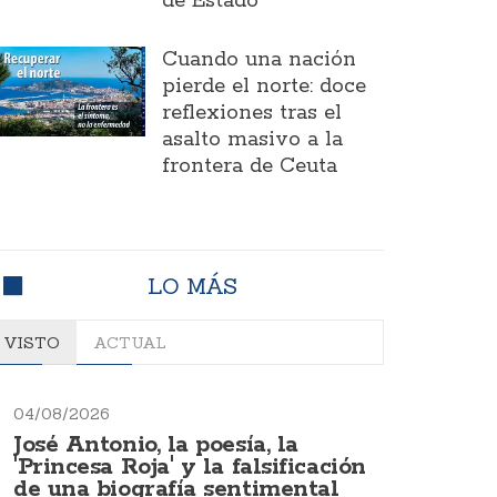
de Estado
Cuando una nación
pierde el norte: doce
reflexiones tras el
asalto masivo a la
frontera de Ceuta
LO MÁS
VISTO
ACTUAL
04/08/2026
José Antonio, la poesía, la
'Princesa Roja' y la falsificación
de una biografía sentimental