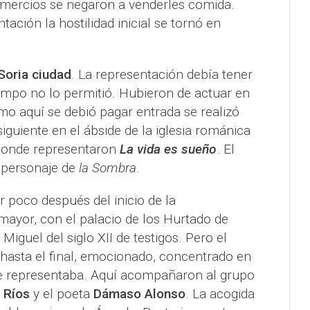
mercios se negaron a venderles comida.
ación la hostilidad inicial se tornó en
 Soria ciudad
. La representación debía tener
tiempo no lo permitió. Hubieron de actuar en
omo aquí se debió pagar entrada se realizó
 siguiente en el ábside de la iglesia románica
donde representaron
La vida es sueño
. El
 personaje de
la Sombra
.
 poco después del inicio de la
mayor, con el palacio de los Hurtado de
Miguel del siglo XII de testigos. Pero el
 hasta el final, emocionado, concentrado en
se representaba. Aquí acompañaron al grupo
 Ríos
y el poeta
Dámaso Alonso
. La acogida