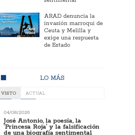
sentimental
ARAD denuncia la
invasión marroquí de
Ceuta y Melilla y
exige una respuesta
de Estado
LO MÁS
VISTO
ACTUAL
04/08/2026
José Antonio, la poesía, la
'Princesa Roja' y la falsificación
de una biografía sentimental