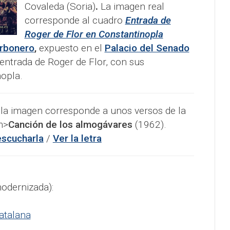
Covaleda (Soria)
.
La imagen real
corresponde al cuadro
Entrada de
Roger de Flor en Constantinopla
rbonero
,
expuesto en el
Palacio del Senado
 entrada de Roger de Flor, con sus
opla.
la imagen corresponde a unos versos de la
m>
Canción de los almogávares
(1962).
escucharla
/
Ver la letra
modernizada):
atalana