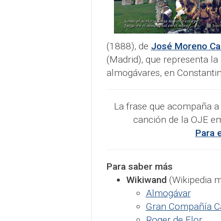
(1888), de
José Moreno Ca
(Madrid), que representa la
almogávares, en Constantin
La frase que acompaña a 
canción de la OJE e
Para 
Para saber más
Wikiwand
(Wikipedia 
Almogávar
Gran Compañía C
Roger de Flor