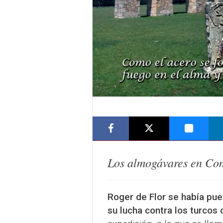
Los almogávares en Con
Roger de Flor se había pue
su lucha contra los turcos