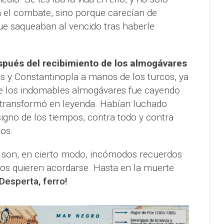
 el combate, sino porque carecían de
ue saqueaban al vencido tras haberle
spués del recibimiento de los almogávares
s y Constantinopla a manos de los turcos, ya
 de los indomables almogávares fue cayendo
se transformó en leyenda. Habían luchado
signo de los tiempos, contra todo y contra
os.
a; son, en cierto modo, incómodos recuerdos
os quieren acordarse. Hasta en la muerte
¡Desperta, ferro!