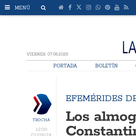
MENÚ
VIERNES. 07.08.2026
PORTADA
BOLETÍN
EFEMÉRIDES D
Los almog
TROCHA
Constanti
12:00
01/09/24