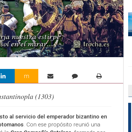
m
stantinopla (1303)
sto al servicio del emperador bizantino en
 otomanos
. Con ese propósito reunió una