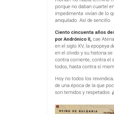
porque no daban cuartel en
impedimenta: vivían de lo q
aniquilado. Así de sencillo.
Ciento cincuenta años de
por Andrónico II,
cae Atena
en el siglo XV, la epopeya
en el olvido y su historia 
contra corriente, contra el 
todos, hasta contra sí mism
Hoy no todos los reivindic
de una época de la que poc
son temidos y respetados.