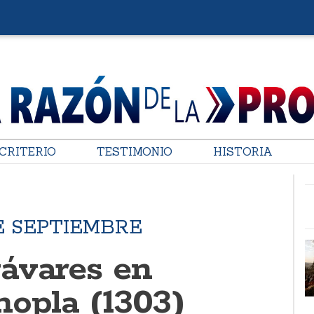
CRITERIO
TESTIMONIO
HISTORIA
E SEPTIEMBRE
ávares en
nopla (1303)