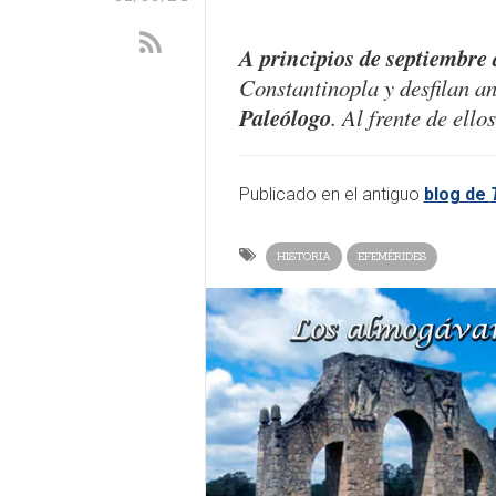
A principios de septiembre
Constantinopla y desfilan a
Paleólogo
. Al frente de ello
Publicado en el antiguo
blog de
HISTORIA
EFEMÉRIDES