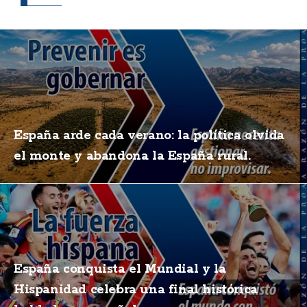
España arde cada verano: la política olvida
el monte y abandona la España rural.
España conquista el Mundial y la
Hispanidad celebra una final histórica