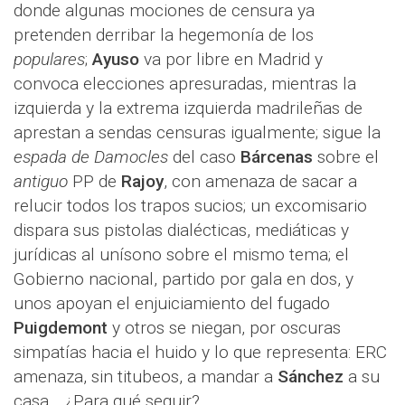
donde algunas mociones de censura ya
pretenden derribar la hegemonía de los
populares
;
Ayuso
va por libre en Madrid y
convoca elecciones apresuradas, mientras la
izquierda y la extrema izquierda madrileñas de
aprestan a sendas censuras igualmente; sigue la
espada de Damocles
del caso
Bárcenas
sobre el
antiguo
PP de
Rajoy
, con amenaza de sacar a
relucir todos los trapos sucios; un excomisario
dispara sus pistolas dialécticas, mediáticas y
jurídicas al unísono sobre el mismo tema; el
Gobierno nacional, partido por gala en dos, y
unos apoyan el enjuiciamiento del fugado
Puigdemont
y otros se niegan, por oscuras
simpatías hacia el huido y lo que representa: ERC
amenaza, sin titubeos, a mandar a
Sánchez
a su
casa… ¿Para qué seguir?